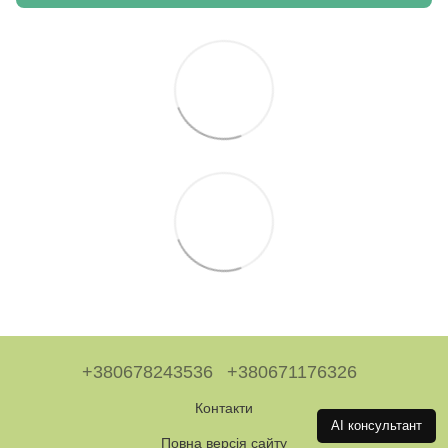
+380678243536
+380671176326
Контакти
AI консультант
Повна версія сайту