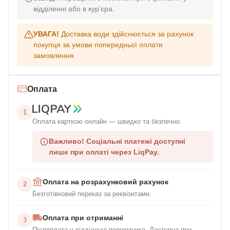
відділенні або в кур’єра.
УВАГА!
Доставка води здійснюється за рахунок
покупця за умови попередньої оплати
замовлення.
Оплата
1
Оплата карткою онлайн — швидко та безпечно.
Важливо!
Соціальні платежі доступні
лише при оплаті через LiqPay.
Оплата на розрахунковий рахунок
2
Безготівковий переказ за реквізитами.
Оплата при отриманні
3
Післяплата у відділенні перевізника. Доступна при