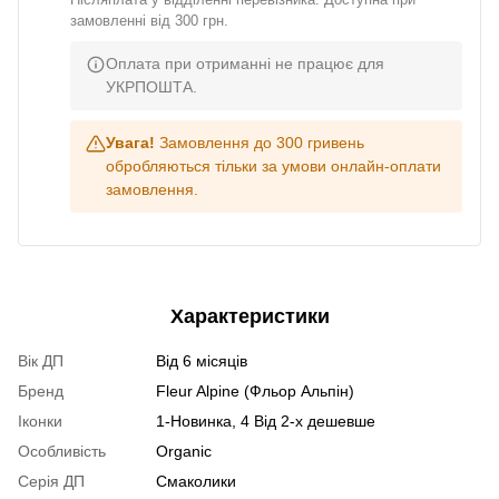
замовленні від 300 грн.
Оплата при отриманні не працює для
УКРПОШТА.
Увага!
Замовлення до 300 гривень
обробляються тільки за умови онлайн-оплати
замовлення.
Характеристики
Вік ДП
Від 6 місяців
Бренд
Fleur Alpine (Фльор Альпін)
Іконки
1-Новинка, 4 Від 2-х дешевше
Особливість
Organic
Серія ДП
Cмаколики