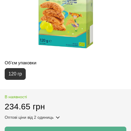
Об'єм упаковки
120 гр
В наявності
234.65 грн
Оптові ціни
від 2 одиниць