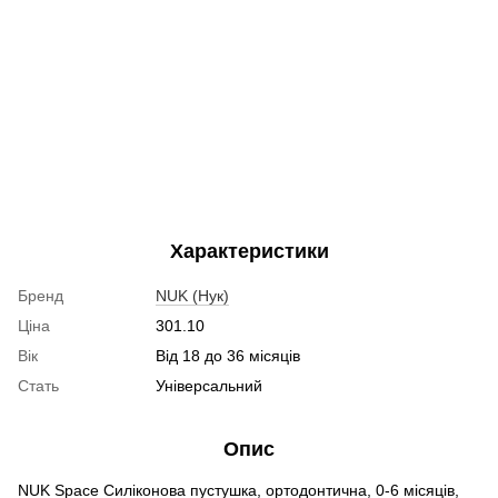
Характеристики
Бренд
NUK (Нук)
Ціна
301.10
Вік
Від 18 до 36 місяців
Стать
Універсальний
Опис
NUK Space Силіконова пустушка, ортодонтична, 0-6 місяців,