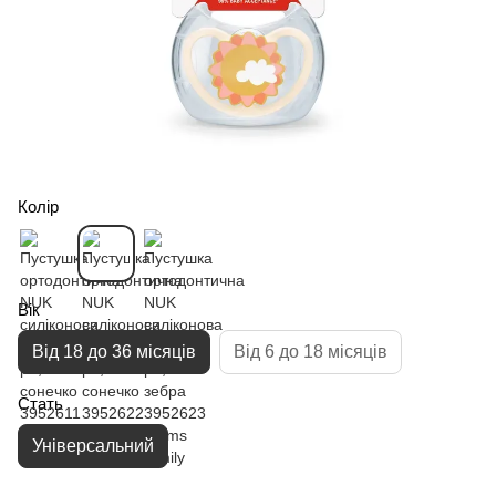
Колір
Вік
Від 18 до 36 місяців
Від 6 до 18 місяців
Стать
Універсальний