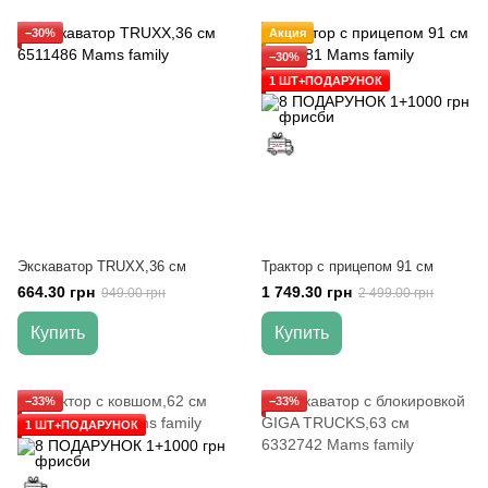
−30%
Акция
−30%
1 ШТ+ПОДАРУНОК
Экскаватор TRUXX,36 см
Трактор с прицепом 91 см
664.30 грн
1 749.30 грн
949.00 грн
2 499.00 грн
Купить
Купить
−33%
−33%
1 ШТ+ПОДАРУНОК