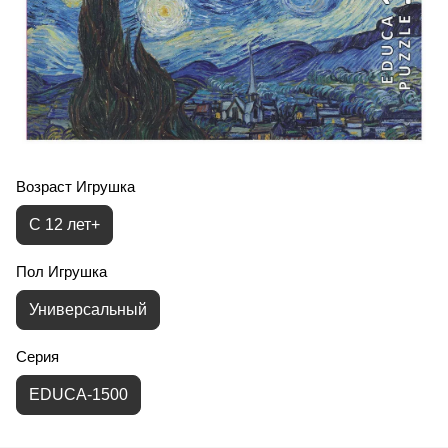
Возраст Игрушка
С 12 лет+
Пол Игрушка
Универсальный
Серия
EDUCA-1500