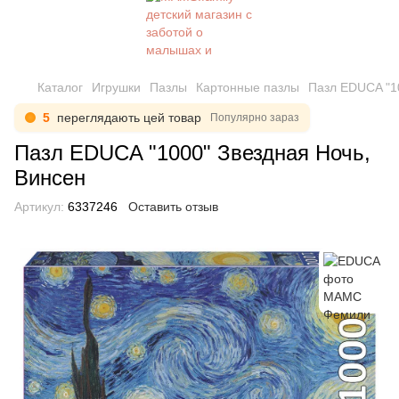
Каталог
Игрушки
Пазлы
Картонные пазлы
Пазл EDUCA "1
5
переглядають цей товар
Популярно зараз
Пазл EDUCA "1000" Звездная Ночь,
Винсен
Артикул:
6337246
Оставить отзыв