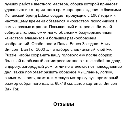
лучших работ известного мастера, сборка которой принесет
удовольствие от приятного времяпрепровождения с близкими.
Испанский бренд Educa создает продукцию с 1967 года и к
настоящему времени обзавелся множеством поклонников в
самых разных странах. Повышенный интерес любителей
собирать головоломки легко объясним безукоризненным
качеством элементов и большим разнообразием
изображений. Особенности Пазла Educa Звездная Ночь
Винсент Ван Гог 1000 эл: в наборе специальный клей Fix
Puzzle, чтобы сохранить вашу головоломку после сборки;
большой необычный антистресс можно взять с собой на дачу,
в дорогу, загородный дом; отлично отвлекает от повседневных
дел, также помогает развить образное мышление, логику,
внимательность, память и мелкую моторику рук; примерный
размер собранного пазла: 68х48 см; автор картины: Винсент
Ван Гог.
Отзывы