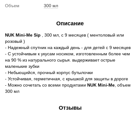
Объем
300 мл
Описание
NUK Mini-Me Sip
, 300 мл, с 9 месяцев ( ментоловый или
розовый )
- Надежный спутник на каждый день - для детей с 9 месяцев
- С устойчивым к укусам носиком, изготовленным более чем
на 90 % из натурального сырья. выдерживает острые
маленькие зубки
- Небьющийся, прочный корпус бутылочки
- Устойчивая, герметичная, с крышкой для защиты в дороге
- Можно сочетать со всеми продуктами
NUK Mini-Me
, объем
300 мл
Отзывы