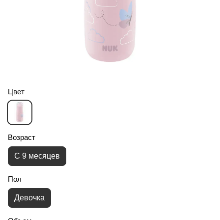
Цвет
Возраст
С 9 месяцев
Пол
Девочка