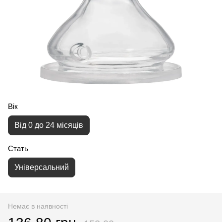
Вік
Від 0 до 24 місяців
Стать
Універсальний
Немає в наявності