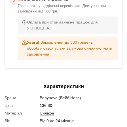
3
Післяплата у відділенні перевізника. Доступна при
замовленні від 300 грн.
Оплата при отриманні не працює для
УКРПОШТА.
Увага!
Замовлення до 300 гривень
обробляються тільки за умови онлайн-оплати
замовлення.
Характеристики
Бренд
Babynova (БейбіНова)
Ціна
136.80
Матеріал
Силікон
Вік
Від 0 до 24 місяців