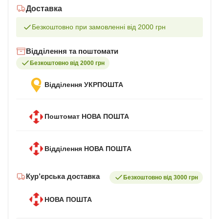
Доставка
Безкоштовно при замовленні від 2000 грн
Відділення та поштомати
Безкоштовно від 2000 грн
Відділення УКРПОШТА
Поштомат НОВА ПОШТА
Відділення НОВА ПОШТА
Кур’єрська доставка
Безкоштовно від 3000 грн
НОВА ПОШТА