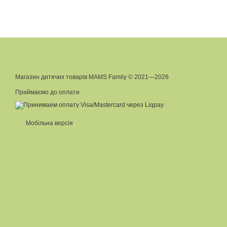
Магазин дитячих товарів MAMS Family © 2021—2026
Приймаємо до оплати
Мобільна версія