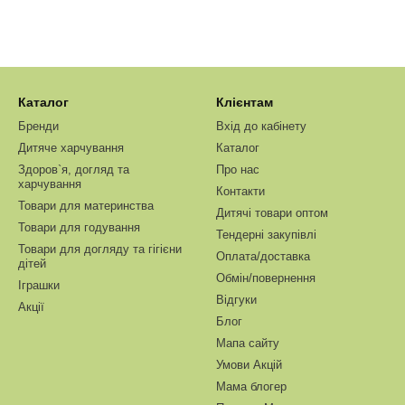
Каталог
Клієнтам
Бренди
Вхід до кабінету
Дитяче харчування
Каталог
Здоров`я, догляд та
Про нас
харчування
Контакти
Товари для материнства
Дитячі товари оптом
Товари для годування
Тендерні закупівлі
Товари для догляду та гігієни
Оплата/доставка
дітей
Обмін/повернення
Іграшки
Відгуки
Акції
Блог
Мапа сайту
Умови Акцій
Мама блогер