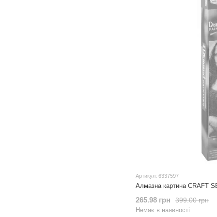
Артикул: 6337597
Алмазна картина CRAFT S
265.98 грн
399.00 грн
Немає в наявності