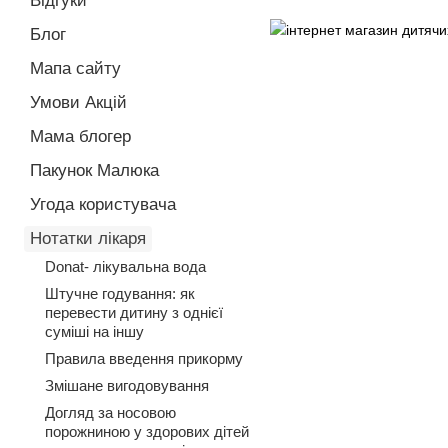
Відгуки
Блог
Мапа сайту
Умови Акцій
Мама блогер
Пакунок Малюка
Угода користувача
Нотатки лікаря
Donat- лікувальна вода
Штучне годування: як
перевести дитину з однієї
суміші на іншу
Правила введення прикорму
Змішане вигодовування
Догляд за носовою
порожниною у здорових дітей