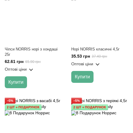
Чіпси NORRIS норі з хондаші
Норі NORRIS класичні 4,5г
25г
35.53 грн
37.40 грн
62.61 грн
65.90 грн
Оптові ціни
Оптові ціни
Купити
Купити
−5%
−5%
2 ШТ + ПОДАРУНОК
2 ШТ + ПОДАРУНОК