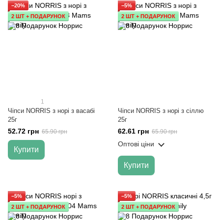
−20%
−5%
2 ШТ + ПОДАРУНОК
2 ШТ + ПОДАРУНОК
1
Чіпси NORRIS з норі з васабі
Чіпси NORRIS з норі з сіллю
25г
25г
52.72 грн
62.61 грн
65.90 грн
65.90 грн
Оптові ціни
Купити
Купити
−5%
−5%
2 ШТ + ПОДАРУНОК
2 ШТ + ПОДАРУНОК