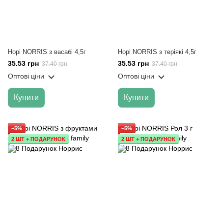
Норі NORRIS з васабі 4,5г
Норі NORRIS з теріякі 4,5г
35.53 грн
35.53 грн
37.40 грн
37.40 грн
Оптові ціни
Оптові ціни
Купити
Купити
−5%
−5%
2 ШТ + ПОДАРУНОК
2 ШТ + ПОДАРУНОК