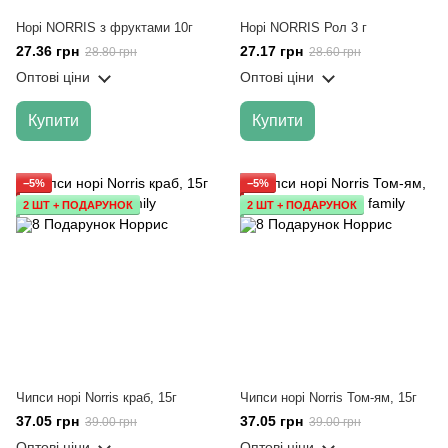
Норі NORRIS з фруктами 10г
Норі NORRIS Рол 3 г
27.36 грн
27.17 грн
28.80 грн
28.60 грн
Оптові ціни
Оптові ціни
Купити
Купити
−5%
−5%
2 ШТ + ПОДАРУНОК
2 ШТ + ПОДАРУНОК
Чипси норі Norris краб, 15г
Чипси норі Norris Том-ям, 15г
37.05 грн
37.05 грн
39.00 грн
39.00 грн
Оптові ціни
Оптові ціни