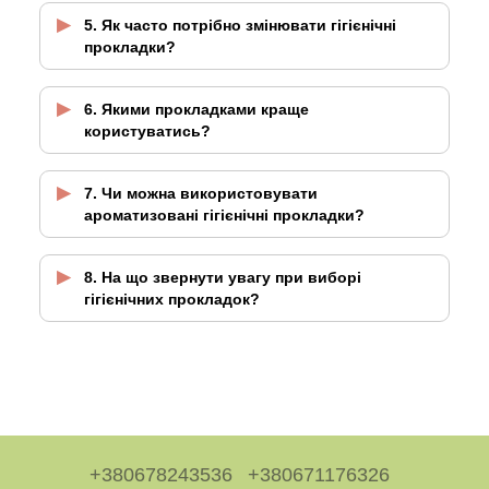
5. Як часто потрібно змінювати гігієнічні
прокладки?
6. Якими прокладками краще
користуватись?
7. Чи можна використовувати
ароматизовані гігієнічні прокладки?
8. На що звернути увагу при виборі
гігієнічних прокладок?
+380678243536
+380671176326