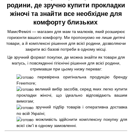
родини, де зручно купити прокладки
жіночі та знайти все необхідне для
комфорту близьких
МамсФемілі — магазин для мам та малюків, який розширює
горизонти вашого комфорту. Ми пропонуємо не лише дитячі
товари, а й комплексні рішення для всієї родини, дозволяючи
закрити всі базові потреби в одному місці.
Це зручний формат покупки, де можна знайти як товари для
матусь, і повсякденні гігієнічні рішення для всієї родини,
отримавши при цьому низку переваг:
перевірена оригінальна продукцію бренду
Freemore;
великий вибір засобів, серед яких легко купити
прокладки жіночі, що ідеально відповідають вашим
вимогам;
зручний підбір товарів і оперативна доставка
по всій Україні;
можливість здійснити комплексну покупку для
всієї сім’ї в одному замовленні.