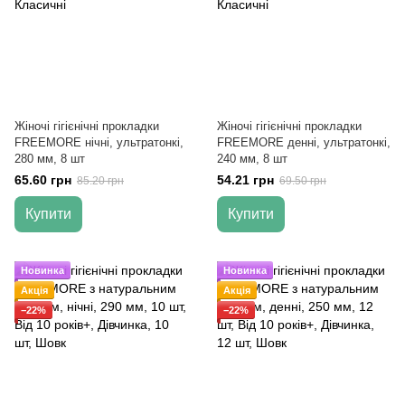
Жіночі гігієнічні прокладки
Жіночі гігієнічні прокладки
FREEMORE нічні, ультратонкі,
FREEMORE денні, ультратонкі,
280 мм, 8 шт
240 мм, 8 шт
65.60 грн
54.21 грн
85.20 грн
69.50 грн
Купити
Купити
Новинка
Новинка
Акція
Акція
−22%
−22%