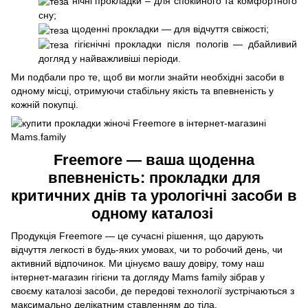
нічні прокладки – для спокійного та комфортного
сну;
щоденні прокладки — для відчуття свіжості;
гігієнічні прокладки після пологів — дбайливий
догляд у найважливіші періоди.
Ми подбали про те, щоб ви могли знайти необхідні засоби в
одному місці, отримуючи стабільну якість та впевненість у
кожній покупці.
Freemore — ваша щоденна
впевненість: прокладки для
критичних днів та урологічні засоби в
одному каталозі
Продукція Freemore — це сучасні рішення, що дарують
відчуття легкості в будь-яких умовах, чи то робочий день, чи
активний відпочинок. Ми цінуємо вашу довіру, тому наш
інтернет-магазин гігієни та догляду Mams family зібрав у
своєму каталозі засоби, де передові технології зустрічаються з
максимально делікатним ставленням до тіла.