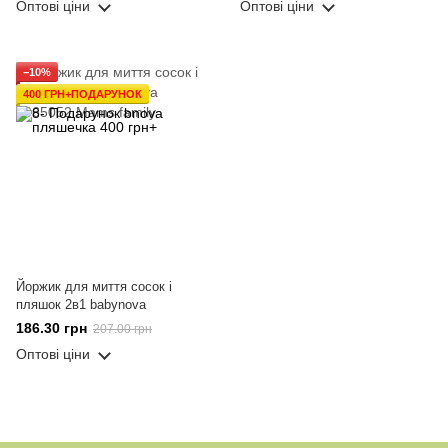
Оптові ціни
Оптові ціни
−10%
400 ГРН+ПОДАРУНОК
Йоржик для миття сосок і
пляшок 2в1 babynova
186.30 грн
207.00 грн
Оптові ціни