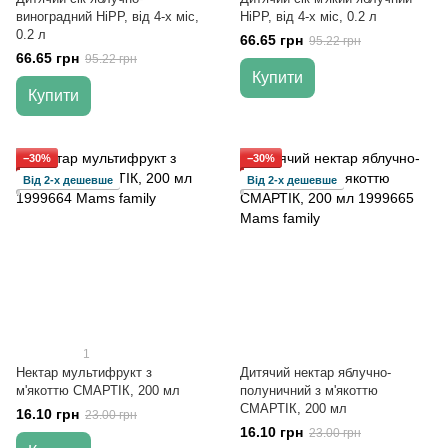
виноградний HiPP, від 4-х міс,
HiPP, від 4-х міс, 0.2 л
0.2 л
66.65 грн
95.22 грн
66.65 грн
95.22 грн
Купити
Купити
−30%
−30%
Від 2-х дешевше
Від 2-х дешевше
1
Нектар мультифрукт з
Дитячий нектар яблучно-
м'якоттю СМАРТІК, 200 мл
полуничний з м'якоттю
СМАРТІК, 200 мл
16.10 грн
23.00 грн
16.10 грн
23.00 грн