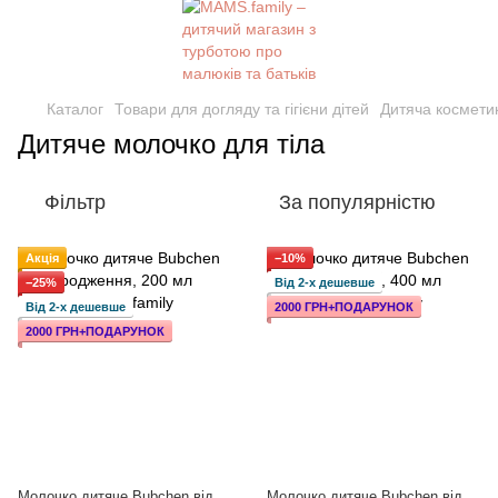
Каталог
Товари для догляду та гігієни дітей
Дитяча космети
Дитяче молочко для тіла
Фільтр
За популярністю
Акція
−10%
−25%
Від 2-х дешевше
Від 2-х дешевше
2000 ГРН+ПОДАРУНОК
2000 ГРН+ПОДАРУНОК
Молочко дитяче Bubchen від
Молочко дитяче Bubchen від