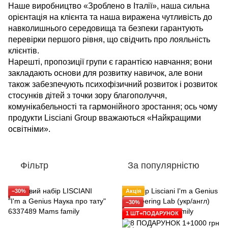
Наше виробництво «Зроблено в Італії», наша сильна
орієнтація на клієнта та наша виражена чутливість до
навколишнього середовища та безпеки гарантують
перевірки першого рівня, що свідчить про лояльність
клієнтів.
Нарешті, пропозиції групи є гарантією навчання; вони
закладають основи для розвитку навичок, але вони
також забезпечують психофізичний розвиток і розвиток
стосунків дітей з точки зору благополуччя,
комунікабельності та гармонійного зростання; ось чому
продукти Lisciani Group вважаються «Найкращими
освітніми».
Фільтр
За популярністю
−30%
Акція
−30%
1 ШТ+ПОДАРУНОК