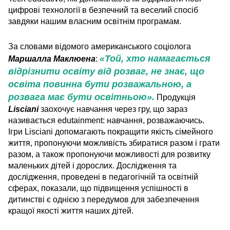
цифрові технології в безпечний та веселий спосіб
завдяки нашим власним освітнім програмам.
За словами відомого американського соціолога
«Той, хто намагається
Маршалла Маклюена
:
відрізнити освіту від розваг, не знає, що
освіта повинна бути розважальною, а
розвага має бути освітньою».
Продукція
Lisciani
заохочує навчання через гру, що зараз
називається edutainment: навчання, розважаючись.
Ігри Lisciani допомагають покращити якість сімейного
життя, пропонуючи можливість збиратися разом і грати
разом, а також пропонуючи можливості для розвитку
маленьких дітей і дорослих. Дослідження та
дослідження, проведені в педагогічній та освітній
сферах, показали, що підвищення успішності в
дитинстві є однією з передумов для забезпечення
кращої якості життя наших дітей.