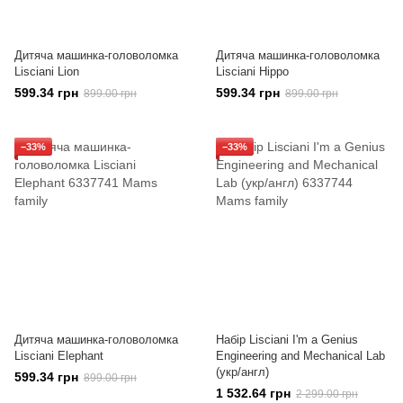
Дитяча машинка-головоломка
Дитяча машинка-головоломка
Lisciani Lion
Lisciani Hippo
599.34 грн
599.34 грн
899.00 грн
899.00 грн
−33%
−33%
Дитяча машинка-головоломка
Набір Lisciani I'm a Genius
Lisciani Elephant
Engineering and Mechanical Lab
(укр/англ)
599.34 грн
899.00 грн
1 532.64 грн
2 299.00 грн