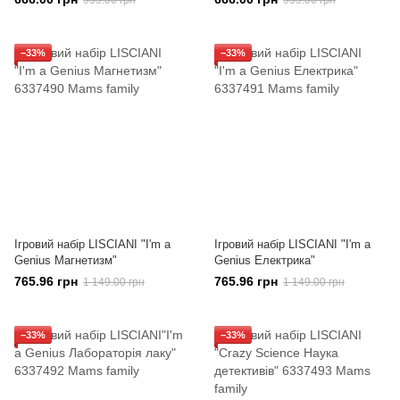
999.00 грн
999.00 грн
−33%
−33%
Ігровий набір LISCIANI "I'm a
Ігровий набір LISCIANI "I'm a
Genius Магнетизм"
Genius Електрика"
765.96 грн
765.96 грн
1 149.00 грн
1 149.00 грн
−33%
−33%