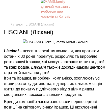
Каталог
LISCIANI (Ліскані)
LISCIANI (Ліскані)
Lisciani
– всесвітня освітня компанія, яка протягом
останніх 30 років проектує, розробляє та виробляє
розвиваючі іграшки, які можуть покращити життя дітей
та їхніх родин.
Lisciani
також є дослідницьким центром
стратегій навчання дітей.
Ігри та іграшки, вироблені компанією, охоплюють усі
етапи розвитку дитинства, від перших кількох місяців
життя до початку підліткового віку, з цілим рядом
спеціальних, високонавчальних продуктів.
Бренди компанії з часом завоювали першочергові
позиції на світовому ринку іграшок. Ці ексклюзивні