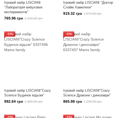
Ігровий набір LISCIANI
Ігровий набір LISCIANI "Доктор
"Лабораторія вибухових
Слайм Хамелеон"
експерементів"
919.32 грн
1 379.00 грн
765.96 грн
1 149.00 грн
−33%
−33%
Ігровий набір LISCIANI"Crazy
Ігровий набір LISCIANI"Crazy
Science Будинок відьом"
Science Дракони і динозаври"
992.64 грн
865.98 грн
1 489.00 грн
1 299.00 грн
−33%
−33%