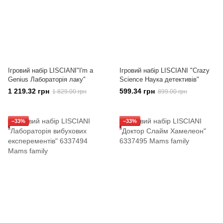
Ігровий набір LISCIANI"I'm a
Ігровий набір LISCIANI "Crazy
Genius Лабораторія лаку"
Science Наука детективів"
1 219.32 грн
599.34 грн
1 829.00 грн
899.00 грн
−33%
−33%