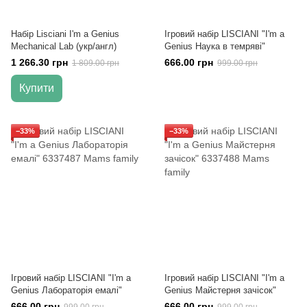
Набір Lisciani I'm a Genius
Ігровий набір LISCIANI "I'm a
Mechanical Lab (укр/англ)
Genius Наука в темряві"
1 266.30 грн
666.00 грн
1 809.00 грн
999.00 грн
Купити
−33%
−33%
Ігровий набір LISCIANI "I'm a
Ігровий набір LISCIANI "I'm a
Genius Лабораторія емалі"
Genius Майстерня зачісок"
666.00 грн
666.00 грн