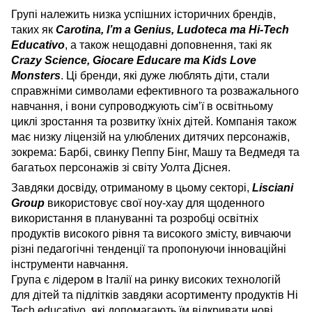
Групі належить низка успішних історичних брендів,
таких як
Carotina, I’m a Genius, Ludoteca та Hi-Tech
Educativo
, а також нещодавні доповнення, такі як
Crazy Science, Giocare Educare та Kids Love
Monsters
. Ці бренди, які дуже люблять діти, стали
справжніми символами ефективного та розважального
навчання, і вони супроводжують сім’ї в освітньому
циклі зростання та розвитку їхніх дітей. Компанія також
має низку ліцензій на улюблених дитячих персонажів,
зокрема: Барбі, свинку Пеппу Бінг, Машу та Ведмедя та
багатьох персонажів зі світу Уолта Діснея.
Завдяки досвіду, отриманому в цьому секторі,
Lisciani
Group
використовує свої ноу-хау для щоденного
використання в плануванні та розробці освітніх
продуктів високого рівня та високого змісту, вивчаючи
різні педагогічні тенденції та пропонуючи інноваційні
інструменти навчання.
Група є лідером в Італії на ринку високих технологій
для дітей та підлітків завдяки асортименту продуктів Hi
Tech educativo, які допомагають їм відкривати нові