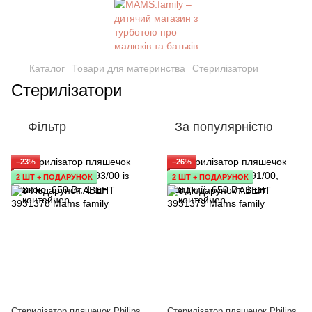
Каталог
Товари для материнства
Стерилізатори
Стерилізатори
Фільтр
За популярністю
−23%
−26%
2 ШТ + ПОДАРУНОК
2 ШТ + ПОДАРУНОК
Стерилізатор пляшечок Philips
Стерилізатор пляшечок Philips