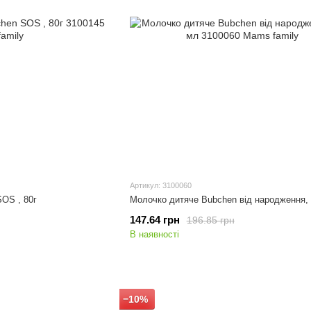
Артикул: 3100060
OS , 80г
Молочко дитяче Bubchen від народження,
147.64 грн
196.85 грн
В наявності
−10%