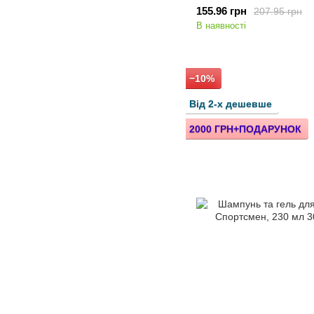
155.96 грн
207.95 грн
В наявності
−10%
Від 2-х дешевше
2000 ГРН+ПОДАРУНОК