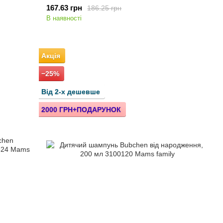
167.63 грн
186.25 грн
В наявності
Акція
−25%
Від 2-х дешевше
2000 ГРН+ПОДАРУНОК