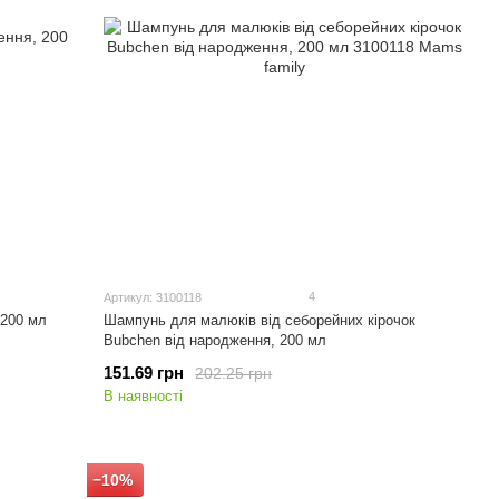
4
Артикул: 3100118
 200 мл
Шампунь для малюків від себорейних кірочок
Bubchen від народження, 200 мл
151.69 грн
202.25 грн
В наявності
−10%