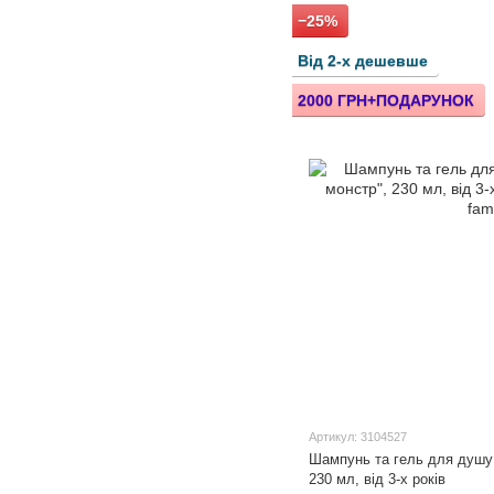
−25%
Від 2-х дешевше
2000 ГРН+ПОДАРУНОК
Артикул: 3104527
Шампунь та гель для душу
230 мл, від 3-х років