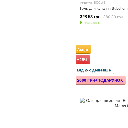
Артикул: 3000165
Гель для купання Bubchen 
328.53 грн
386.50 грн
В наявності
Акція
−25%
Від 2-х дешевше
2000 ГРН+ПОДАРУНОК