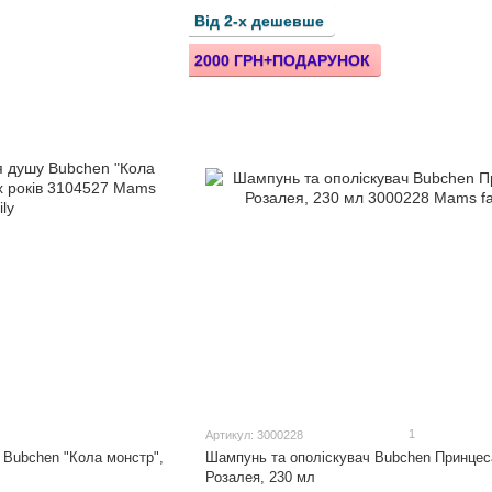
Від 2-х дешевше
2000 ГРН+ПОДАРУНОК
1
Артикул: 3000228
 Bubchen "Кола монстр",
Шампунь та ополіскувач Bubchen Принцес
Розалея, 230 мл