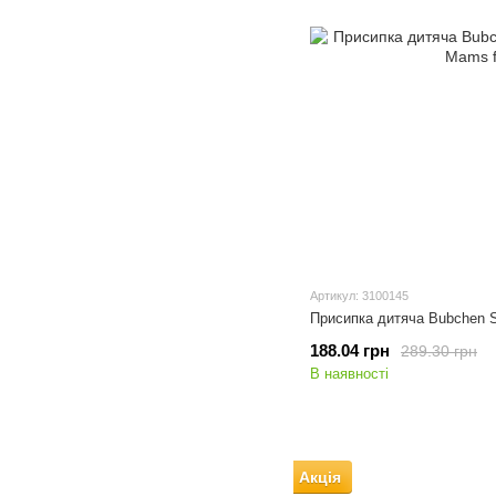
Артикул: 3100145
Присипка дитяча Bubchen S
188.04 грн
289.30 грн
В наявності
Акція