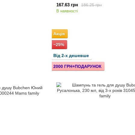
167.63 грн
186.25 грн
В наявності
Акція
−25%
Від 2-х дешевше
2000 ГРН+ПОДАРУНОК