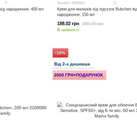
8
2
Артикул: 3100016
від народження, 400 мл
Крем для малюків під підгузок Bubchen ві
народження, 150 мл
188.02 грн
250.70 грн
В наявності
−10%
Від 2-х дешевше
2000 ГРН+ПОДАРУНОК