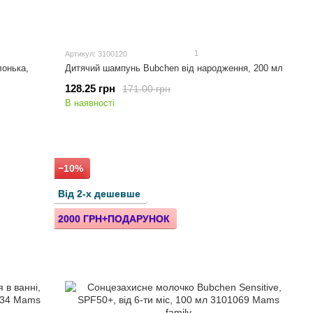
1
Артикул: 3100120
онька,
Дитячий шампунь Bubchen від народження, 200 мл
128.25 грн
171.00 грн
В наявності
−10%
Від 2-х дешевше
2000 ГРН+ПОДАРУНОК