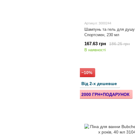
Артикул: 3000244
Шампунь та гель для душ
Спортсмен, 230 мл
167.63 грн
186.25 грн
В наявності
−10%
Від 2-х дешевше
2000 ГРН+ПОДАРУНОК