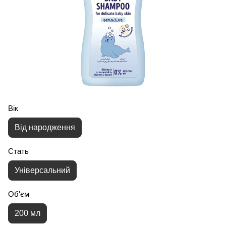
Вік
Від народження
Стать
Універсальний
Об'єм
200 мл