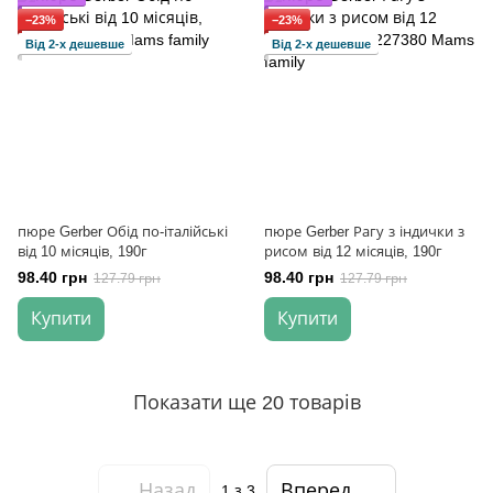
−23%
−23%
Від 2-х дешевше
Від 2-х дешевше
пюре Gerber Обід по-італійські
пюре Gerber Рагу з індички з
від 10 місяців, 190г
рисом від 12 місяців, 190г
98.40 грн
98.40 грн
127.79 грн
127.79 грн
Купити
Купити
Показати ще 20 товарів
Назад
Вперед
1
з 3