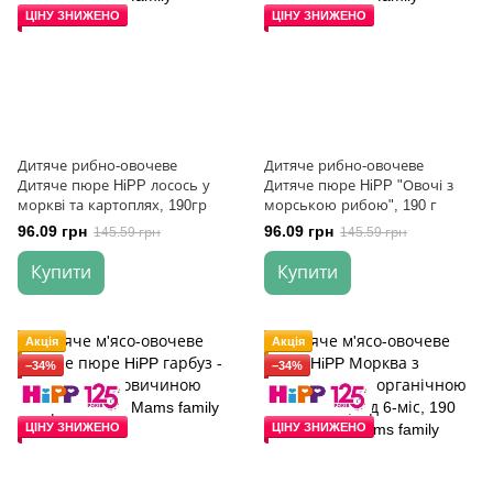
ЦІНУ ЗНИЖЕНО
ЦІНУ ЗНИЖЕНО
Дитяче рибно-овочеве
Дитяче рибно-овочеве
Дитяче пюре HiPP лосось у
Дитяче пюре HiPP "Овочі з
моркві та картоплях, 190гр
морською рибою", 190 г
96.09 грн
96.09 грн
145.59 грн
145.59 грн
Купити
Купити
Акція
Акція
−34%
−34%
ЦІНУ ЗНИЖЕНО
ЦІНУ ЗНИЖЕНО