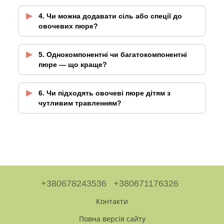
4. Чи можна додавати сіль або спеції до
овочевих пюре?
5. Однокомпонентні чи багатокомпонентні
пюре — що краще?
6. Чи підходять овочеві пюре дітям з
чутливим травленням?
+380678243536
+380671176326
Контакти
Повна версія сайту