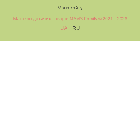
Мапа сайту
Магазин дитячих товарів MAMS Family © 2021—2026
UA
RU