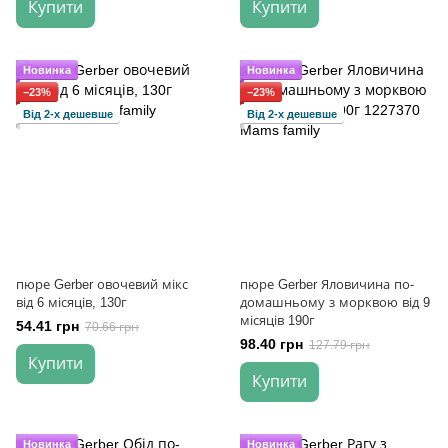
Купити
Купити
Новинка
Новинка
−23%
−23%
Від 2-х дешевше
Від 2-х дешевше
пюре Gerber овочевий мікс
пюре Gerber Яловичина по-
від 6 місяців, 130г
домашньому з морквою від 9
місяців 190г
54.41 грн
70.66 грн
98.40 грн
127.79 грн
Купити
Купити
Новинка
Новинка