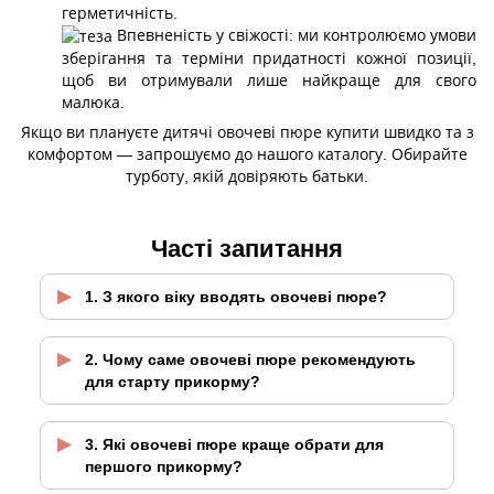
герметичність.
Впевненість у свіжості: ми контролюємо умови
зберігання та терміни придатності кожної позиції,
щоб ви отримували лише найкраще для свого
малюка.
Якщо ви плануєте дитячі овочеві пюре купити швидко та з
комфортом — запрошуємо до нашого каталогу. Обирайте
турботу, якій довіряють батьки.
Часті запитання
1. З якого віку вводять овочеві пюре?
2. Чому саме овочеві пюре рекомендують
для старту прикорму?
3. Які овочеві пюре краще обрати для
першого прикорму?