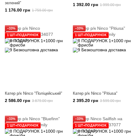
зелений"
1 392.00 грн
1 999.00 грн
1 176.00 грн
1 759.00 грн
−33%
−33%
1 ШТ+ПОДАРУНОК
1 ШТ+ПОДАРУНОК
Катер р/к Ninco "Поліцейський"
Катер р/к Ninco "Pitiusa"
2 586.00 грн
2 395.20 грн
3 879.00 грн
3 599.00 грн
−33%
−33%
1 ШТ+ПОДАРУНОК
1 ШТ+ПОДАРУНОК