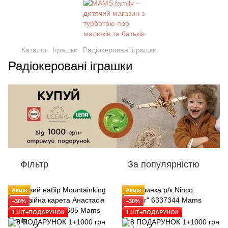
Каталог
Іграшки
Радіокеровані іграшки
Радіокеровані іграшки
Фільтр
За популярністю
Акція
Акція
−30%
−30%
1 ШТ+ПОДАРУНОК
1 ШТ+ПОДАРУНОК