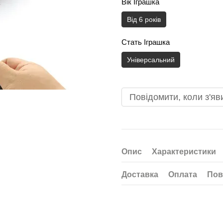
Вік Іграшка
Від 6 років
Стать Іграшка
Універсальний
Повідомити, коли з'яв
Опис
Характеристики
Доставка
Оплата
Пов