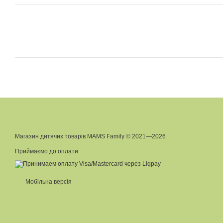
Магазин дитячих товарів MAMS Family © 2021—2026
Приймаємо до оплати
Мобільна версія