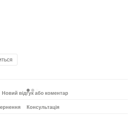
иться
Новий відгук або коментар
ернення
Консультація