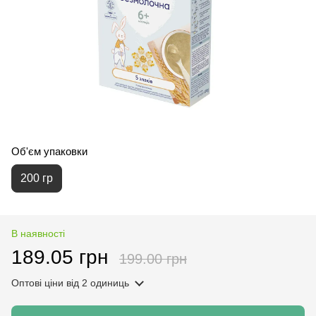
Об'єм упаковки
200 гр
В наявності
189.05 грн
199.00 грн
Оптові ціни
від 2 одиниць