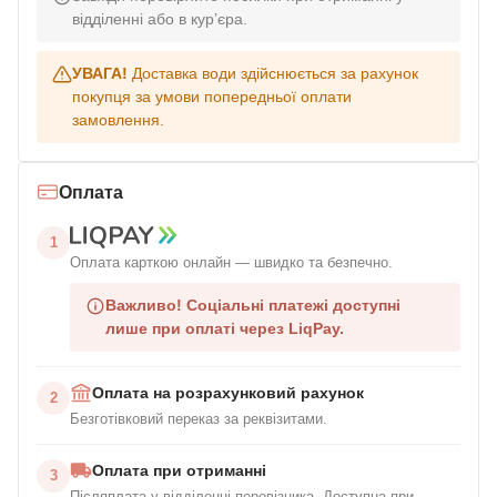
відділенні або в кур’єра.
УВАГА!
Доставка води здійснюється за рахунок
покупця за умови попередньої оплати
замовлення.
Оплата
1
Оплата карткою онлайн — швидко та безпечно.
Важливо!
Соціальні платежі доступні
лише при оплаті через LiqPay.
Оплата на розрахунковий рахунок
2
Безготівковий переказ за реквізитами.
Оплата при отриманні
3
Післяплата у відділенні перевізника. Доступна при