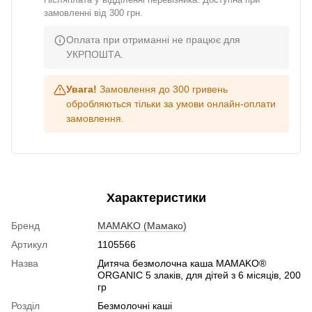
замовленні від 300 грн.
Оплата при отриманні не працює для
УКРПОШТА.
Увага!
Замовлення до 300 гривень
обробляються тільки за умови онлайн-оплати
замовлення.
Характеристики
Бренд
МAMAKO (Мамако)
Артикул
1105566
Назва
Дитяча безмолочна каша MAMAKO®
ORGANIC 5 злаків, для дітей з 6 місяців, 200
гр
Розділ
Безмолочні каші