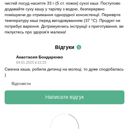
чистий посуд насипте 33 г (5 ст. ложок) сухої каші. Поступово
додавайте суху кашу у тарілку з водою, безперервно
помішуючи до отримання однорідної консистенції. Перевірте
температуру каші перед вигодовуванням (37 °C). Продукт не
потребує варення. Дотримуючись інструкції з приготування, ви
піклуєтесь про здоров'я малюка!
Відгуки
1
Анастасия Бондаренко
04.01.2025 в 22:25
Смачна каша, робила дитинці на молоці, то дуже сподобалась
)
Відповісти
Написати відгук