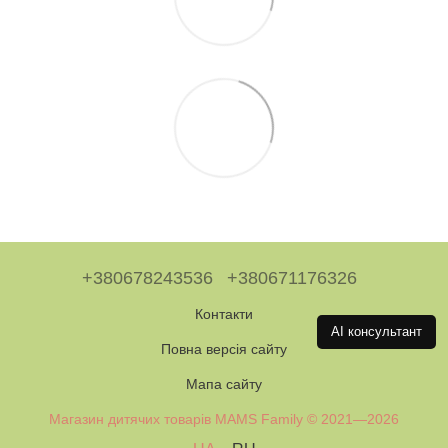
+380678243536
+380671176326
Контакти
AI консультант
Повна версія сайту
Мапа сайту
Магазин дитячих товарів MAMS Family © 2021—2026