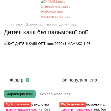
Каталог
Дитяче харчування
Дитячі каші
Дитячі каші без пальмової олії
Фільтр
За популярністю
1
Характеристики
Без пальмової олії
Від 2-х дешевше-
Від 2-х дешевше-
1500 ГРН+ПОДАРУНОК
1500 ГРН+ПОДАРУНОК