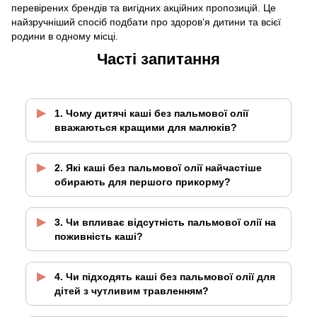
перевірених брендів та вигідних акційних пропозицій. Це
найзручніший спосіб подбати про здоров’я дитини та всієї
родини в одному місці.
Часті запитання
1. Чому дитячі каші без пальмової олії
вважаються кращими для малюків?
2. Які каші без пальмової олії найчастіше
обирають для першого прикорму?
3. Чи впливає відсутність пальмової олії на
поживність каші?
4. Чи підходять каші без пальмової олії для
дітей з чутливим травленням?