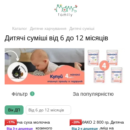
Каталог
Дитяче харчування
Дитячі суміші
Дитячі суміші від 6 до 12 місяців
Фільтр
За популярністю
1
Вік ДП
Від 6 до 12 місяців
−17%
−20%
Від 3-х дешевше
Від 2-х дешевше