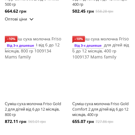
500 гр
400 гр
664.62 грн
502.45 грн
558.28 грн
Оптові ціни
−10%
−10%
Від 3-х дешевше
Від 3-х дешевше
Суміш суха молочна Friso Gold
Суміш суха молочна Friso Gold
2 для дітей від 6 до 12 місяців,
Comfort 2 для дітей від 6 до 12
800 гр
місяців, 400 гр
872.11 грн
655.07 грн
969.01 грн
727.86 грн