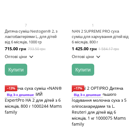
7
1
Дитяча суміш Nestogen® 2, з
NAN 2 SUPREME PRO cуха
лактобактеріями L, для дітей
суміш для харчування дітей від
від 6 місяців, 1000 гр
6 місяців, 800 г
715.00 грн
1 425.00 грн
793.50 грн
1 584.17 грн
Оптові ціни
Оптові ціни
Купити
Купити
−13%
−17%
Від 3-х дешевше
Від 3-х дешевше