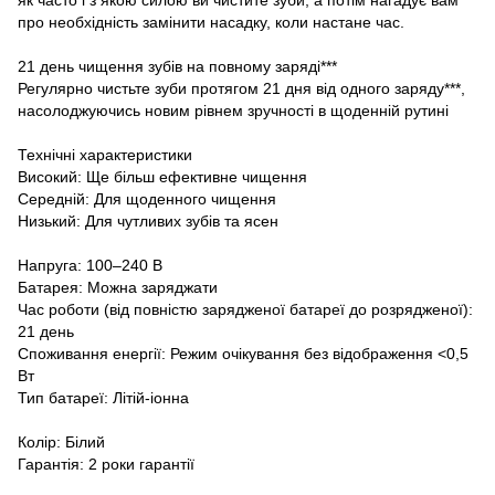
про необхідність замінити насадку, коли настане час.
21 день чищення зубів на повному заряді***
Регулярно чистьте зуби протягом 21 дня від одного заряду***,
насолоджуючись новим рівнем зручності в щоденній рутині
Технічні характеристики
Високий: Ще більш ефективне чищення
Середній: Для щоденного чищення
Низький: Для чутливих зубів та ясен
Напруга: 100–240 В
Батарея: Можна заряджати
Час роботи (від повністю зарядженої батареї до розрядженої):
21 день
Споживання енергії: Режим очікування без відображення <0,5
Вт
Тип батареї: Літій-іонна
Колір: Білий
Гарантія: 2 роки гарантії