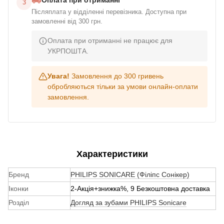
3
Післяплата у відділенні перевізника. Доступна при
замовленні від 300 грн.
Оплата при отриманні не працює для
УКРПОШТА.
Увага!
Замовлення до 300 гривень
обробляються тільки за умови онлайн-оплати
замовлення.
Характеристики
Бренд
PHILIPS SONICARE (Філіпс Сонікер)
Іконки
2-Акція+знижка%, 9 Безкоштовна доставка
Розділ
Догляд за зубами PHILIPS Sonicare