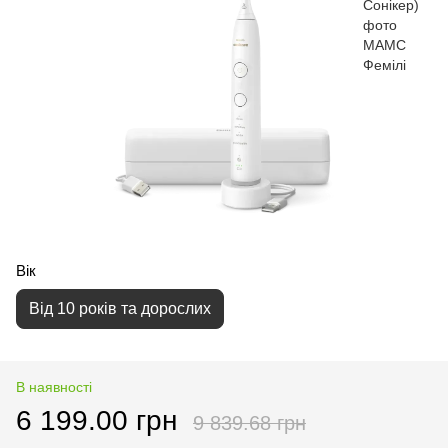
Вік
Від 10 років та дорослих
В наявності
6 199.00 грн
9 839.68 грн