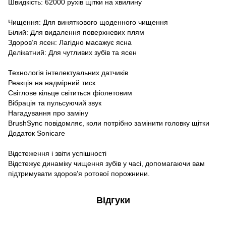
Швидкість: 62000 рухів щітки на хвилину
Чищення: Для виняткового щоденного чищення
Білий: Для видалення поверхневих плям
Здоров’я ясен: Лагідно масажує ясна
Делікатний: Для чутливих зубів та ясен
Технологія інтелектуальних датчиків
Реакція на надмірний тиск
Світлове кільце світиться фіолетовим
Вібрація та пульсуючий звук
Нагадування про заміну
BrushSync повідомляє, коли потрібно замінити головку щітки
Додаток Sonicare
Відстеження і звіти успішності
Відстежує динаміку чищення зубів у часі, допомагаючи вам
підтримувати здоров’я ротової порожнини.
Відгуки