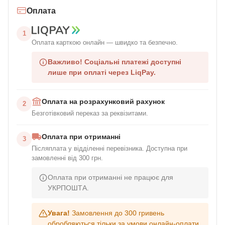
Оплата
1
Оплата карткою онлайн — швидко та безпечно.
Важливо!
Соціальні платежі доступні
лише при оплаті через LiqPay.
Оплата на розрахунковий рахунок
2
Безготівковий переказ за реквізитами.
Оплата при отриманні
3
Післяплата у відділенні перевізника. Доступна при
замовленні від 300 грн.
Оплата при отриманні не працює для
УКРПОШТА.
Увага!
Замовлення до 300 гривень
обробляються тільки за умови онлайн-оплати