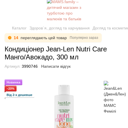
Каталог
Здоров`я, догляд та харчування
Догляд та космети
14
переглядають цей товар
Популярно зараз
Кондиціонер Jean-Len Nutri Care
Манго/Авокадо, 300 мл
Артикул:
3990746
Написати відгук
Новинка
−20%
Від 2-х дешевше