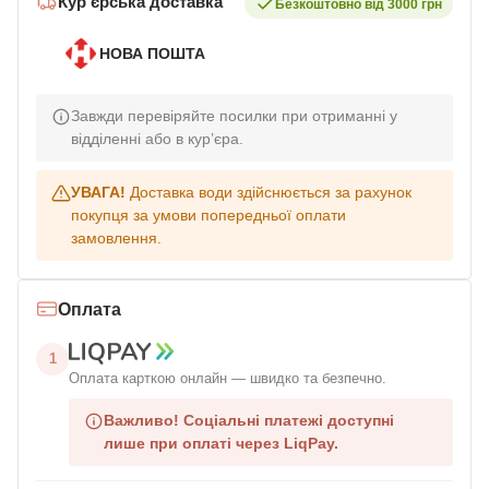
Кур’єрська доставка
Безкоштовно від 3000 грн
НОВА ПОШТА
Завжди перевіряйте посилки при отриманні у
відділенні або в кур’єра.
УВАГА!
Доставка води здійснюється за рахунок
покупця за умови попередньої оплати
замовлення.
Оплата
1
Оплата карткою онлайн — швидко та безпечно.
Важливо!
Соціальні платежі доступні
лише при оплаті через LiqPay.