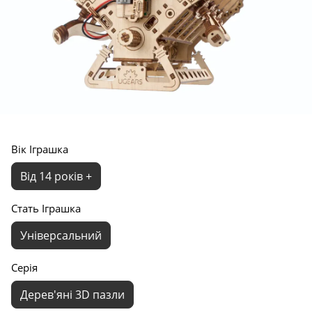
Вік Іграшка
Від 14 років +
Стать Іграшка
Універсальний
Серія
Дерев'яні 3D пазли