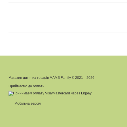
Магазин дитячих товарів MAMS Family © 2021—2026
Приймаємо до оплати
Мобільна версія