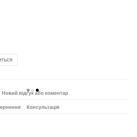
иться
Новий відгук або коментар
ернення
Консультація