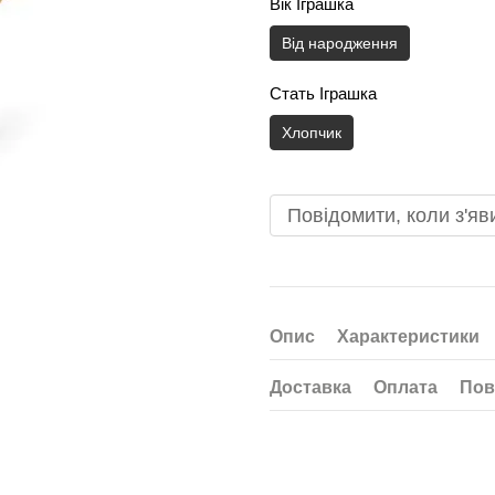
Вік Іграшка
Від народження
Стать Іграшка
Хлопчик
Повідомити, коли з'яв
Опис
Характеристики
Доставка
Оплата
Пов