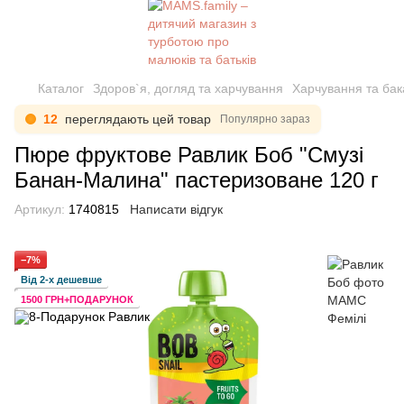
Каталог
Здоров`я, догляд та харчування
Харчування та бак
12
переглядають цей товар
Популярно зараз
Пюре фруктове Равлик Боб "Смузі
Банан-Малина" пастеризоване 120 г
Артикул:
1740815
Написати відгук
−7%
Від 2-х дешевше
1500 ГРН+ПОДАРУНОК