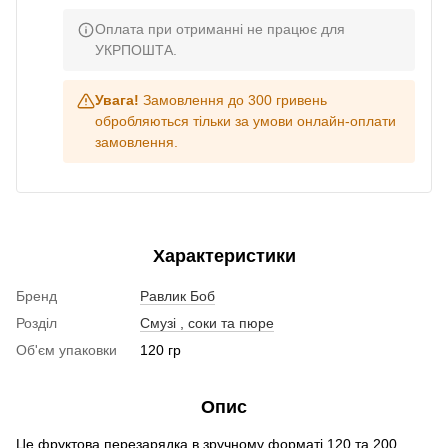
Оплата при отриманні не працює для
УКРПОШТА.
Увага!
Замовлення до 300 гривень
обробляються тільки за умови онлайн-оплати
замовлення.
Характеристики
Бренд
Равлик Боб
Розділ
Смузі , соки та пюре
Об'єм упаковки
120 гр
Опис
Це фруктова перезарядка в зручному форматі 120 та 200