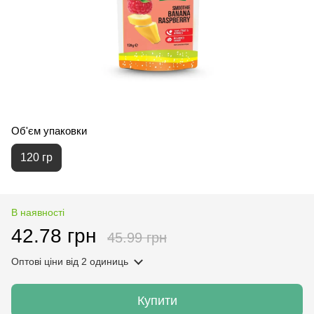
Об'єм упаковки
120 гр
В наявності
42.78 грн
45.99 грн
Оптові ціни
від 2 одиниць
Купити