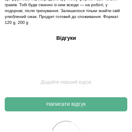
грамів. Тобі буде смачно із ним всюди — на роботі, у
подорожі, після тренування. Залишилося тільки знайти свій
улюблений смак. Продукт готовий до споживання. Формат:
120 g, 200 g
Відгуки
Додайте перший відгук
Написати відгук