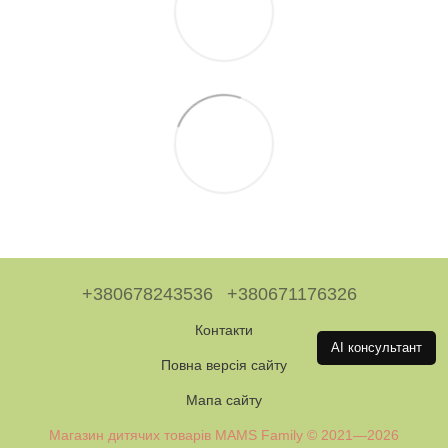
+380678243536
+380671176326
Контакти
AI консультант
Повна версія сайту
Мапа сайту
Магазин дитячих товарів MAMS Family © 2021—2026