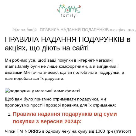
Умови Акцій
ПРАВИЛА НАДАННЯ ПОДАРУНКІВ в акціях, що ді
ПРАВИЛА НАДАННЯ ПОДАРУНКІВ в
акціях, що діють на сайті
Ми робимо усе, щоб ваші покупки в інтернет-магазині
mams.family були не лише комфортними, а й вигідними і
цікавими.Ми точно знаємо, що ви полюбляєте подарунки, а
нам подобається їх дарувати.
Щоб вам було приємно отримувати подарунки, ми
пропонуємо прості і прозорі правила для їх отримання:
Правила надання подарунків від суми
покупки з вересня 2024р:
Чіпси ТМ NORRIS в одному чеку на суму від 1000 грн (п'ятсот)