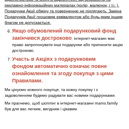
рекламно-інформаційних матеріалах (колір, малюнок, і т.і. ).
Подарунки Акції обміну та поверненню не підлягають. Заміна
Подарунків Акції грошовим еквівалентом або будь-яким іншим
благом не допускається.
Якщо обумовлений подарунковий фонд
закінчився достроково
,
інтернет-магазин має
право запропонувати інші подарунки або припинити акцію
достроково.
Участь в Акціях з подарунковим
фондом автоматично означає повне
ознайомлення та згоду покупця з цими
Правилами.
Ми цінуємо кожного покупця, та кожну покупку і з
задоволенням будемо радувати вас новими подарунками.
Ми прагнемо, щоб шоппінг в інтернет-магазині mams.family
був для вас легким, вигідним і цікавим.