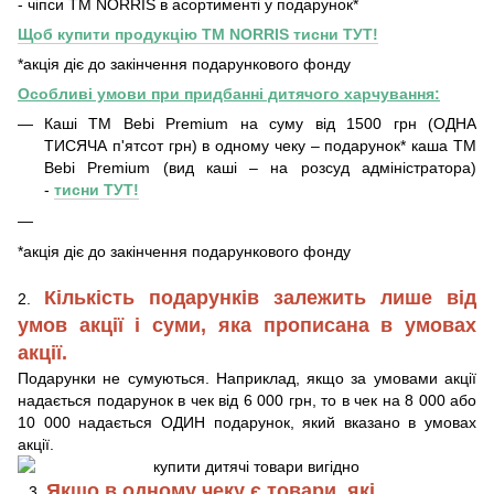
- чіпси ТМ NORRIS в асортименті у подарунок*
Щоб купити продукцію ТМ NORRIS тисни ТУТ!
*акція діє до закінчення подарункового фонду
Особливі умови при придбанні дитячого харчування:
Каші ТМ Bebi Premium на суму від 1500 грн (ОДНА
ТИСЯЧА п'ятсот грн) в одному чеку – подарунок* каша ТМ
Bebi Premium (вид каші – на розсуд адміністратора)
-
тисни ТУТ!
*акція діє до закінчення подарункового фонду
Кількість подарунків залежить лише від
2.
умов акції і суми, яка прописана в умовах
акції.
Подарунки не сумуються. Наприклад, якщо за умовами акції
надається подарунок в чек від 6 000 грн, то в чек на 8 000 або
10 000 надається ОДИН подарунок, який вказано в умовах
акції.
Якщо в одному чеку є товари, які