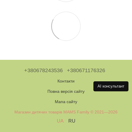
+380678243536
+380671176326
Контакти
AI консультант
Повна версія сайту
Мапа сайту
Магазин дитячих товарів MAMS Family © 2021—2026
UA
RU