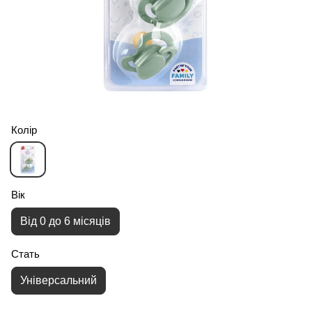
Колір
Вік
Від 0 до 6 місяців
Стать
Універсальний