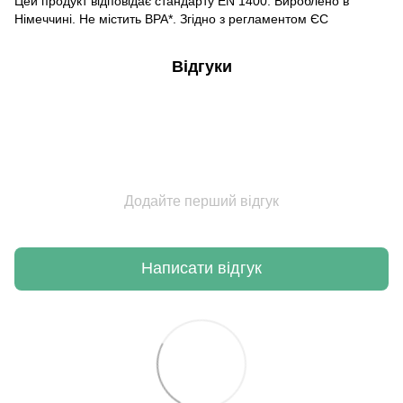
Цей продукт відповідає стандарту EN 1400. Вироблено в
Німеччині. Не містить BPA*. Згідно з регламентом ЄС
Відгуки
Додайте перший відгук
Написати відгук