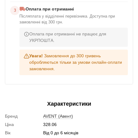
Оплата при отриманні
3
Післяплата у відділенні перевізника. Доступна при
замовленні від 300 грн.
Оплата при отриманні не працює для
УКРПОШТА.
Увага!
Замовлення до 300 гривень
обробляються тільки за умови онлайн-оплати
замовлення.
Характеристики
Бренд
AVENT (Авент)
Ціна
328.06
Вік
Від 0 до 6 місяців