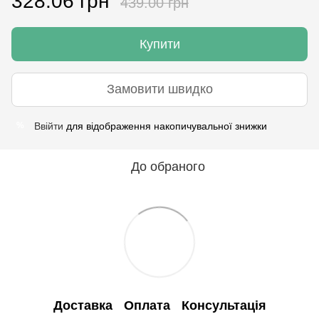
328.06 грн
439.00 грн
Купити
Замовити швидко
Ввійти
для відображення накопичувальної знижки
%
До обраного
Доставка
Оплата
Консультація