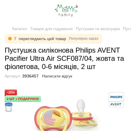
Каталог
Товари для годування
Пустушки та аксесуари
Пуст
7
переглядають цей товар
Популярно зараз
Пустушка силіконова Philips AVENT
Pacifier Ultra Air SCF087/04, жовта та
фіолетова, 0-6 місяців, 2 шт
Артикул:
3936457
Написати відгук
−25%
2 ШТ + ПОДАРУНОК