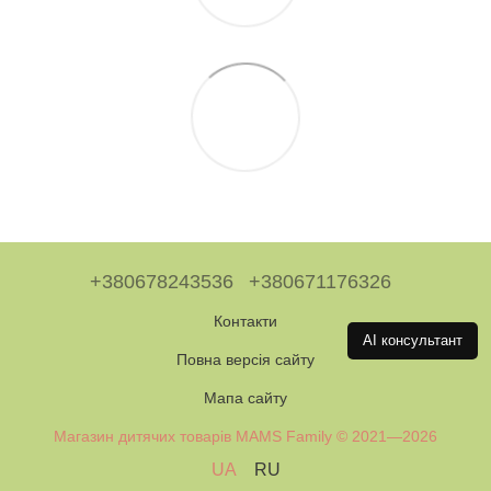
+380678243536
+380671176326
Контакти
AI консультант
Повна версія сайту
Мапа сайту
Магазин дитячих товарів MAMS Family © 2021—2026
UA
RU