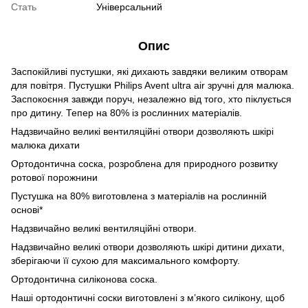
Стать
Універсальний
Опис
Заспокійливі пустушки, які дихають завдяки великим отворам
для повітря. Пустушки Philips Avent ultra air зручні для малюка.
Заспокоєння завжди поруч, незалежно від того, хто піклується
про дитину. Тепер на 80% із рослинних матеріалів.
Надзвичайно великі вентиляційні отвори дозволяють шкірі
малюка дихати
Ортодонтична соска, розроблена для природного розвитку
ротової порожнини
Пустушка на 80% виготовлена з матеріалів на рослинній
основі*
Надзвичайно великі вентиляційні отвори.
Надзвичайно великі отвори дозволяють шкірі дитини дихати,
зберігаючи її сухою для максимального комфорту.
Ортодонтична силіконова соска.
Наші ортодонтичні соски виготовлені з м’якого силікону, щоб