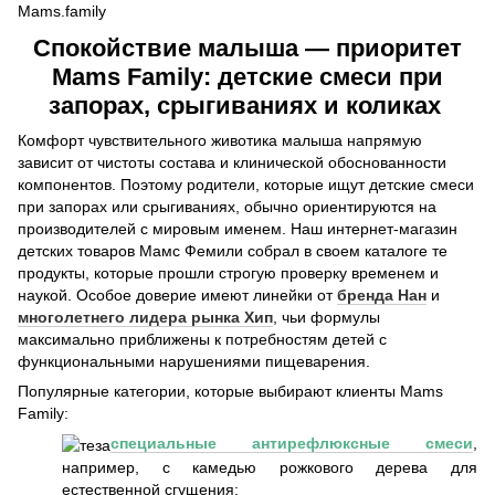
Спокойствие малыша — приоритет
Mams Family: детские смеси при
запорах, срыгиваниях и коликах
Комфорт чувствительного животика малыша напрямую
зависит от чистоты состава и клинической обоснованности
компонентов. Поэтому родители, которые ищут детские смеси
при запорах или срыгиваниях, обычно ориентируются на
производителей с мировым именем. Наш интернет-магазин
детских товаров Мамс Фемили собрал в своем каталоге те
продукты, которые прошли строгую проверку временем и
наукой. Особое доверие имеют линейки от
бренда Нан
и
многолетнего лидера рынка Хип
, чьи формулы
максимально приближены к потребностям детей с
функциональными нарушениями пищеварения.
Популярные категории, которые выбирают клиенты Mams
Family:
специальные антирефлюксные смеси
,
например, с камедью рожкового дерева для
естественной сгущения;