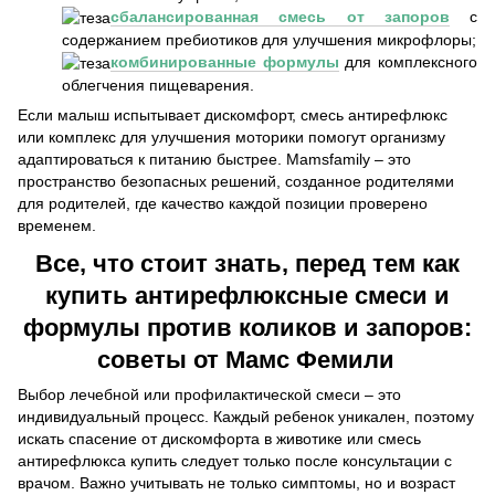
сбалансированная смесь от запоров
с
содержанием пребиотиков для улучшения микрофлоры;
комбинированные формулы
для комплексного
облегчения пищеварения.
Если малыш испытывает дискомфорт, смесь антирефлюкс
или комплекс для улучшения моторики помогут организму
адаптироваться к питанию быстрее. Mamsfamily – это
пространство безопасных решений, созданное родителями
для родителей, где качество каждой позиции проверено
временем.
Все, что стоит знать, перед тем как
купить антирефлюксные смеси и
формулы против коликов и запоров:
советы от Мамс Фемили
Выбор лечебной или профилактической смеси – это
индивидуальный процесс. Каждый ребенок уникален, поэтому
искать спасение от дискомфорта в животике или смесь
антирефлюкса купить следует только после консультации с
врачом. Важно учитывать не только симптомы, но и возраст