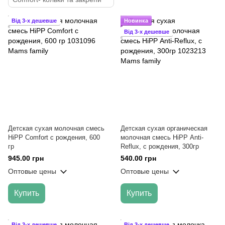
Від 3-х дешевше
Новинка
Від 3-х дешевше
Детская сухая молочная смесь
Детская сухая органическая
HiPP Comfort с рождения, 600
молочная смесь НіРР Anti-
гр
Reflux, с рождения, 300гр
945.00 грн
540.00 грн
Оптовые цены
Оптовые цены
Купить
Купить
Від 3-х дешевше
Від 3-х дешевше