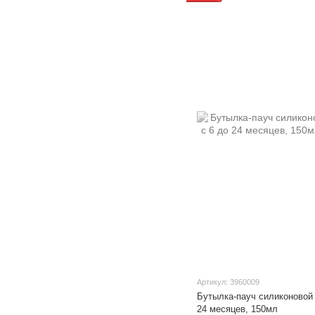
Артикул: 3960009
Бутылка-пауч силиконовой н
24 месяцев, 150мл