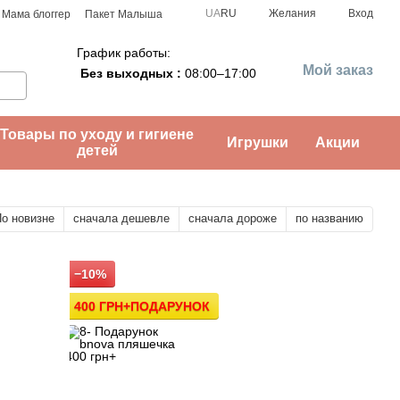
UA
RU
Желания
Вход
Мама блоггер
Пакет Малыша
График работы:
Мой заказ
Без выходных :
08:00–17:00
Товары по уходу и гигиене
Игрушки
Акции
детей
о новизне
сначала дешевле
сначала дороже
по названию
−10%
400 ГРН+ПОДАРУНОК