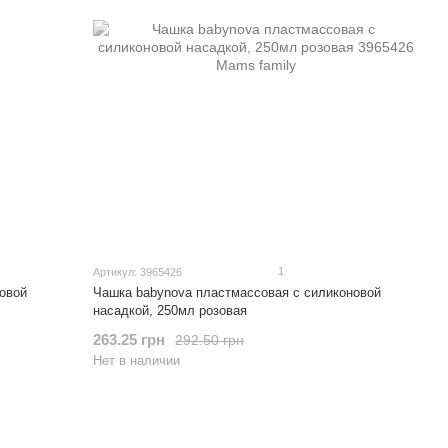
1
Артикул: 3965426
овой
Чашка babynova пластмассовая с силиконовой
насадкой, 250мл розовая
263.25 грн
292.50 грн
Нет в наличии