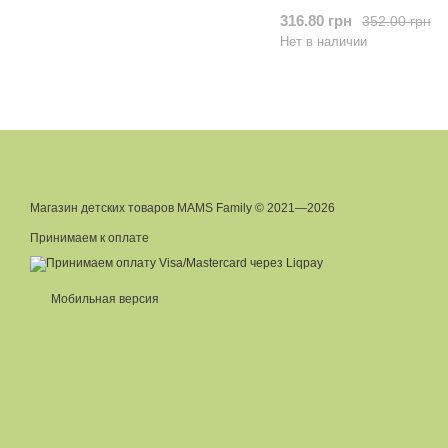
316.80 грн
352.00 грн
Нет в наличии
Магазин детских товаров MAMS Family © 2021—2026
Принимаем к оплате
Мобильная версия