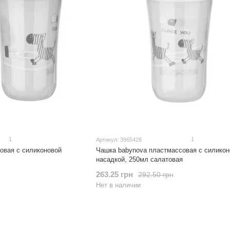
1
1
Артикул: 3965428
овая с силиконовой
Чашка babynova пластмассовая с силикон
насадкой, 250мл салатовая
263.25 грн
292.50 грн
Нет в наличии