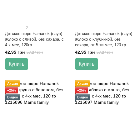
2
Детское пюре Hamanek (пауч)
Детское пюре Hamanek (пауч)
яблоко с сливой, без сахара, с
яблоко с клубникой, без
4-х мес, 120гр
сахара, от 5-ти мес, 120 гр
42.95 грн
42.95 грн
57.27 грн
57.27 грн
Купить
Купить
Акция
Акция
−25%
−25%
Видео
Видео