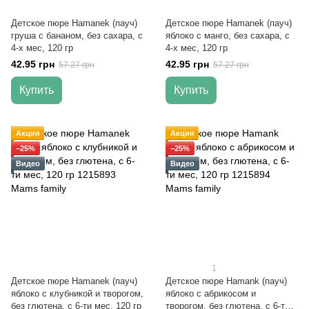
Детское пюре Hamanek (пауч)
Детское пюре Hamanek (пауч)
груша с бананом, без сахара, с
яблоко с манго, без сахара, с
4-х мес, 120 гр
4-х мес, 120 гр
42.95 грн
42.95 грн
57.27 грн
57.27 грн
Купить
Купить
Акция
Акция
−25%
−25%
Видео
Видео
1
Детское пюре Hamanek (пауч)
Детское пюре Hamank (пауч)
яблоко с клубникой и творогом,
яблоко с абрикосом и
без глютена, с 6-ти мес, 120 гр
творогом, без глютена, с 6-ти