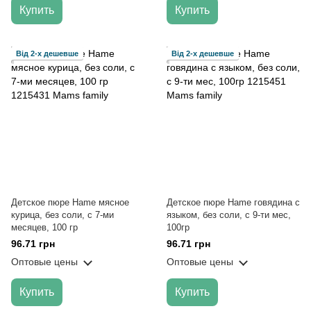
Купить
Купить
Від 2-х дешевше
Від 2-х дешевше
Детское пюре Hame мясное
Детское пюре Hame говядина с
курица, без соли, с 7-ми
языком, без соли, с 9-ти мес,
месяцев, 100 гр
100гр
96.71 грн
96.71 грн
Оптовые цены
Оптовые цены
Купить
Купить