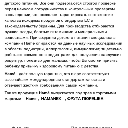
детского питания. Все они подвергаются строгой проверке
перед началом сотрудничества и контрольным проверкам
впоследствии, что позволяет гарантировать соответствие
качества исходных продуктов стандартам ЕС и
законодательству Украины. Для производства отбираются
лучшие плоды, богатые витаминами и минеральными
веществами. При создании детского питания специалисты
компании Hamé опираются на данные научных исследований
в области педиатрии, аллергологии, иммунологии; тщательно
работают совместно с педиатрами для получения наилучших
рецептур, полезных для малыша, чтобы Вы смогли привить
ребёнку привычку к здоровому питанию с детства.
Hamé
даёт полную гарантию, что пюре соответствуют
высочайшим международным стандартам качества и
отвечают жёстким требованиям самой компании.
Так же продукция
Hamé
выпускается под тремя торговыми
марками –
Hame , HAMANEK , ФРУТА ПЮРЕШКА