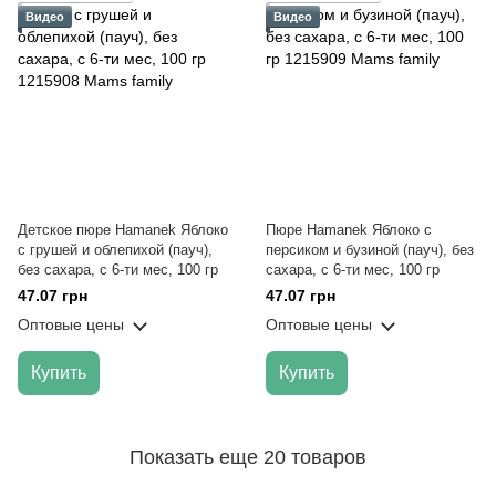
Видео
Видео
Детское пюре Hamanek Яблоко
Пюре Hamanek Яблоко с
с грушей и облепихой (пауч),
персиком и бузиной (пауч), без
без сахара, с 6-ти мес, 100 гр
сахара, с 6-ти мес, 100 гр
47.07 грн
47.07 грн
Оптовые цены
Оптовые цены
Купить
Купить
Показать еще 20 товаров