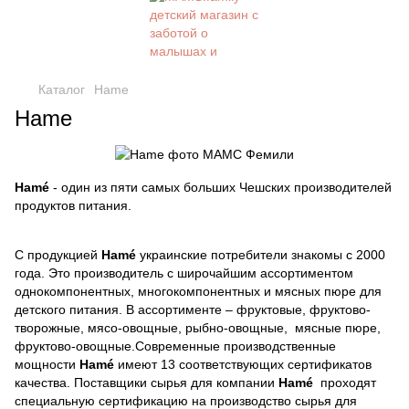
Каталог
Hame
Hame
Hamé
- один из пяти самых больших Чешских производителей
продуктов питания.
С продукцией
Hamé
украинские потребители знакомы с 2000
года. Это производитель с широчайшим ассортиментом
однокомпонентных, многокомпонентных и мясных пюре для
детского питания. В ассортименте – фруктовые, фруктово-
творожные, мясо-овощные, рыбно-овощные, мясные пюре,
фруктово-овощные.Современные производственные
мощности
Hamé
имеют 13 соответствующих сертификатов
качества. Поставщики сырья для компании
Hamé
проходят
специальную сертификацию на производство сырья для