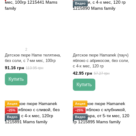
Видео
2
Детское пюре Hame телятина,
Детское пюре Hamanek (пауч)
без соли, с 7-ми мес, 100гр
яблоко с абрикосом, без соли,
с 4-х мес, 120 гр
91.16 грн
113.95 грн
42.95 грн
57.27 грн
Купить
Купить
Акция
Акция
−25%
−25%
Видео
Видео