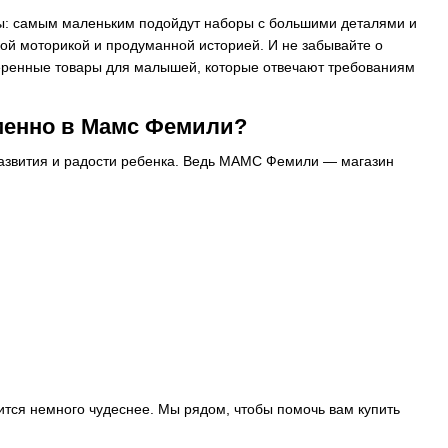
ресы: самым маленьким подойдут наборы с большими деталями и
ой моторикой и продуманной историей. И не забывайте о
оверенные товары для малышей, которые отвечают требованиям
менно в Мамс Фемили?
развития и радости ребенка. Ведь МАМС Фемили — магазин
ится немного чудеснее. Мы рядом, чтобы помочь вам купить