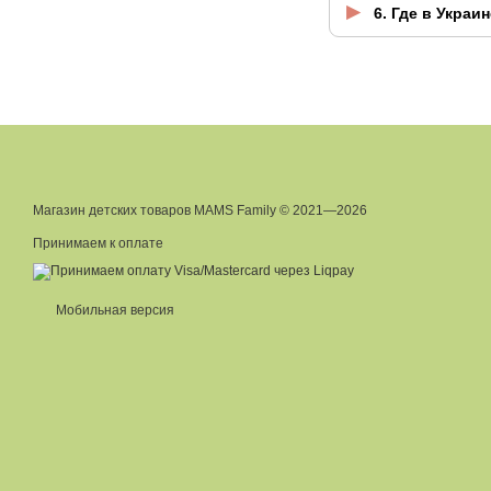
6. Где в Укра
Магазин детских товаров MAMS Family © 2021—2026
Принимаем к оплате
Мобильная версия