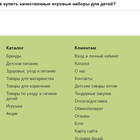
ине купить качественные игровые наборы для детей?
Каталог
Клиентам
Бренды
Вход в личный кабинет
Детское питание
Каталог
Здоровье, уход и питание
О нас
Товары для материнства
Контакты
Товары для кормления
Детские товары оптом
Товары по уходу и гигиене
Тендерные закупки
детей
Оплата/доставка
Игрушки
Обмен/возврат
Акции
Отзывы
Блог
Карта сайта
Условия Акций