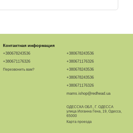
Контактная информация
+380678243536
+380678243536
+380671176326
+380671176326
+380678243536
Перезвонить вам?
+380678243536
+380671176326
mams.ishop@redhead.ua
ОДЕССКА ОБЛ., Г. ОДЕССА
улица Иоганна Гена, 19, Одесса,
65000
Карта проезда