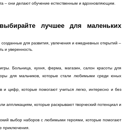
ста – они делают обучение естественным и вдохновляющим.
 выбирайте лучшее для маленьких
 созданные для развития, увлечения и ежедневных открытий –
ь и уверенность.
гры. Больница, кухня, ферма, магазин, салон красоты для
боры для мальчиков, которые стали любимыми среди юных
и цифр, которые помогают учиться легко, интересно и без
или аппликациям, которые раскрывают творческий потенциал и
окий выбор наборов с любимыми героями, которые помогают
е приключения.