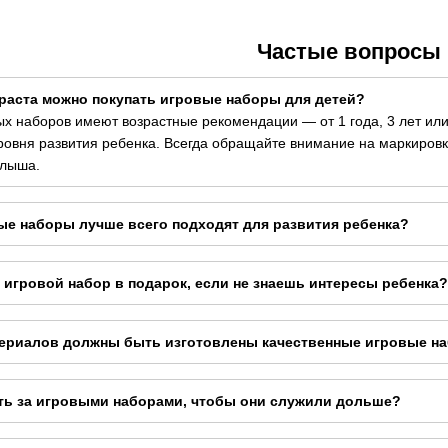
Частые вопросы
озраста можно покупать игровые наборы для детей?
х наборов имеют возрастные рекомендации — от 1 года, 3 лет или
ровня развития ребенка. Всегда обращайте внимание на маркировк
алыша.
вые наборы лучше всего подходят для развития ребенка?
ь игровой набор в подарок, если не знаешь интересы ребенка?
атериалов должны быть изготовлены качественные игровые н
ать за игровыми наборами, чтобы они служили дольше?