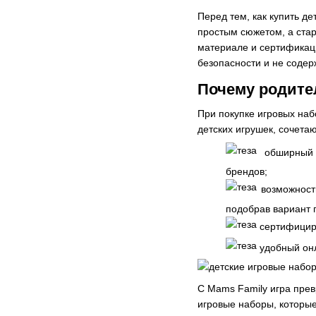
Перед тем, как купить д
простым сюжетом, а ста
материале и сертификаци
безопасности и не содер
Почему родите
При покупке игровых на
детских игрушек, сочета
обширный 
брендов;
возможность
подобрав вариант п
сертифицир
удобный онл
С Mams Family игра прев
игровые наборы, которые