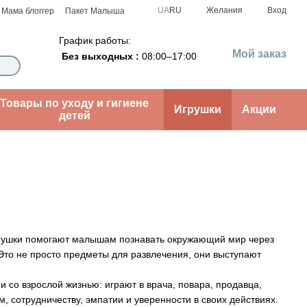
UA
RU
Желания
Вход
Мама блоггер
Пакет Малыша
График работы:
Мой заказ
Без выходных :
08:00–17:00
Товары по уходу и гигиене
Игрушки
Акции
детей
 игрушки помогают малышам познавать окружающий мир через
Это не просто предметы для развлечения, они выступают
со взрослой жизнью: играют в врача, повара, продавца,
 сотрудничеству, эмпатии и уверенности в своих действиях.