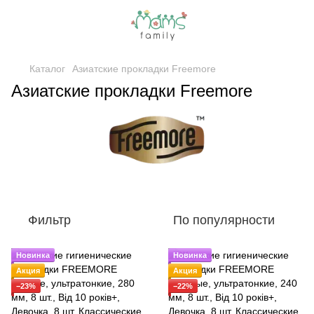
Каталог
Азиатские прокладки Freemore
Азиатские прокладки Freemore
Фильтр
По популярности
Новинка
Новинка
Акция
Акция
−23%
−22%