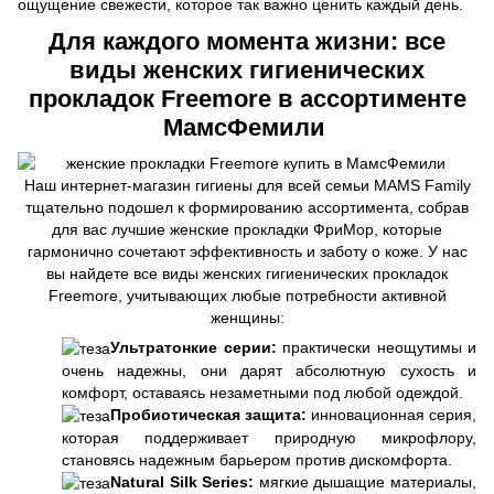
ощущение свежести, которое так важно ценить каждый день.
Для каждого момента жизни: все
виды женских гигиенических
прокладок Freemore в ассортименте
МамсФемили
Наш интернет-магазин гигиены для всей семьи MAMS Family
тщательно подошел к формированию ассортимента, собрав
для вас лучшие женские прокладки ФриМор, которые
гармонично сочетают эффективность и заботу о коже. У нас
вы найдете все виды женских гигиенических прокладок
Freemore, учитывающих любые потребности активной
женщины:
Ультратонкие серии:
практически неощутимы и
очень надежны, они дарят абсолютную сухость и
комфорт, оставаясь незаметными под любой одеждой.
Пробиотическая защита:
инновационная серия,
которая поддерживает природную микрофлору,
становясь надежным барьером против дискомфорта.
Natural Silk Series:
мягкие дышащие материалы,