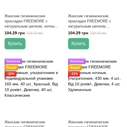
Женские гигиенические
Женские гигиенические
прокладки FREEMORE с
прокладки FREEMORE с
натуральным шелком, ночные,
натуральным шелком,
290 мм, 10 шт.
дневные, 250 мм, 12 шт.
104.29 грн
104.29 грн
133.70 грн
133.70 грн
Купить
Купить
Новинка
Новинка
Акция
Акция
−22%
−22%
Женские гигиенические
Женские гигиенические