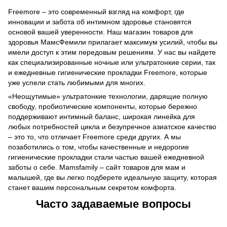
Freemore – это современный взгляд на комфорт, где
инновации и забота об интимном здоровье становятся
основой вашей уверенности. Наш магазин товаров для
здоровья МамсФемили прилагает максимум усилий, чтобы вы
имели доступ к этим передовым решениям. У нас вы найдете
как специализированные ночные или ультратонкие серии, так
и ежедневные гигиенические прокладки Freemore, которые
уже успели стать любимыми для многих.
«Неощутимые» ультратонкие технологии, дарящие полную
свободу, пробиотические компоненты, которые бережно
поддерживают интимный баланс, широкая линейка для
любых потребностей цикла и безупречное азиатское качество
– это то, что отличает Freemore среди других. А мы
позаботились о том, чтобы качественные и недорогие
гигиенические прокладки стали частью вашей ежедневной
заботы о себе. Mamsfamily – сайт товаров для мам и
малышей, где вы легко подберете идеальную защиту, которая
станет вашим персональным секретом комфорта.
Часто задаваемые вопросы