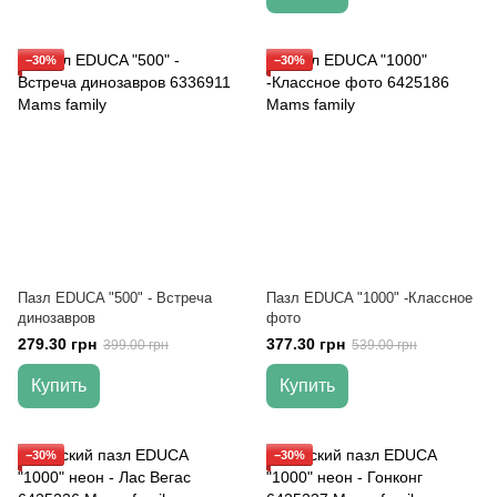
−30%
−30%
Пазл EDUCA "500" - Встреча
Пазл EDUCA "1000" -Классное
динозавров
фото
279.30 грн
377.30 грн
399.00 грн
539.00 грн
Купить
Купить
−30%
−30%