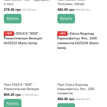
в лесу
Тюльпаны, пейзаж.
279.30 грн
482.30 грн
399.00 грн
689.00 грн
Купить
Купить
−30%
−30%
Пазл EDUCA "3000" -
Пазл Educa Водопад
Романтическая Венеция
Киркьюфетльс Фос, 1000
элементов
804.30 грн
1 149.00 грн
384.30 грн
549.00 грн
Купить