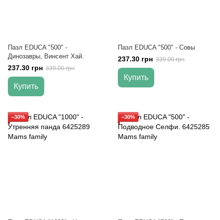
Пазл EDUCA "500" -
Пазл EDUCA "500" - Совы
Динозавры, Винсент Хай.
237.30 грн
339.00 грн
237.30 грн
339.00 грн
Купить
Купить
−30%
−30%