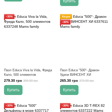
Купить
−30%
Акция
−30%
Пазл Educa Viva la Vida, Фрида
Пазл Educa "500"- Дракон
Кало, 500 элементов
Удачи ВИНСЕНТ ХИ
279.30 грн
265.30 грн
399.00 грн
379.00 грн
Купить
Купить
−30%
−30%