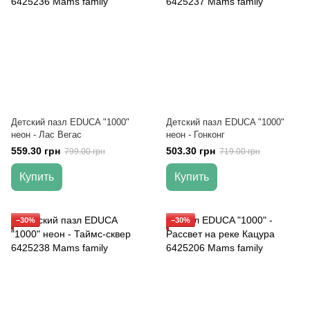
Детский пазл EDUCA "1000"
Детский пазл EDUCA "1000"
неон - Лас Вегас
неон - Гонконг
559.30 грн
503.30 грн
799.00 грн
719.00 грн
Купить
Купить
−30%
−30%