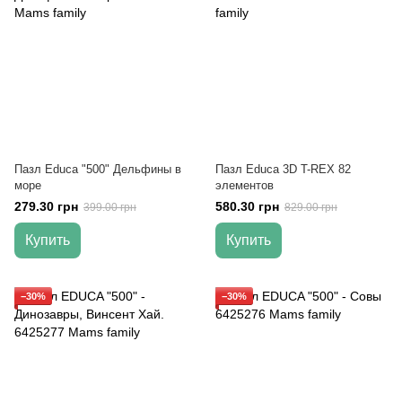
Пазл Educa "500" Дельфины в
Пазл Educa 3D T-REX 82
море
элементов
279.30 грн
580.30 грн
399.00 грн
829.00 грн
Купить
Купить
−30%
−30%