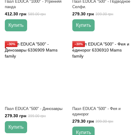
Пазл EDUCA "1000" - Утренняя
Пазл EDUCA "500" - Подводное
панда
Селфи.
412.30 грн
279.30 грн
589.00 грн
399.00 грн
Купить
Купить
−30%
−30%
Пазл EDUCA "500" - Динозавры
Пазл EDUCA "500" - Фея и
единорог
279.30 грн
399.00 грн
279.30 грн
399.00 грн
Купить
Купить