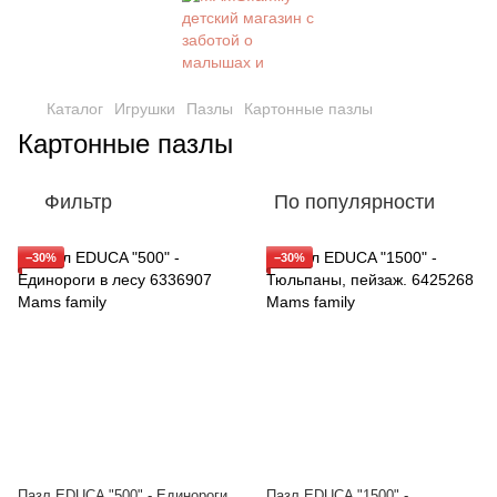
Каталог
Игрушки
Пазлы
Картонные пазлы
Картонные пазлы
Фильтр
По популярности
−30%
−30%
Пазл EDUCA "500" - Единороги
Пазл EDUCA "1500" -