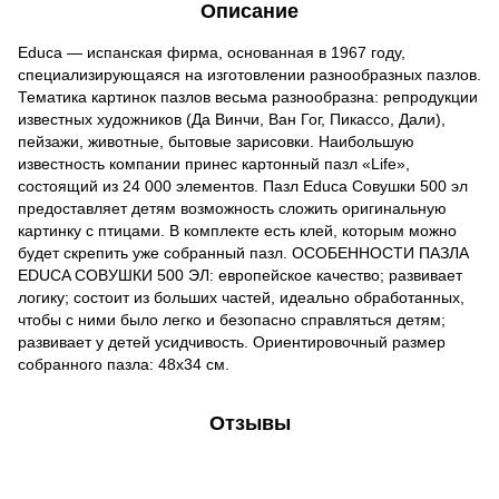
Описание
Educa — испанская фирма, основанная в 1967 году,
специализирующаяся на изготовлении разнообразных пазлов.
Тематика картинок пазлов весьма разнообразна: репродукции
известных художников (Да Винчи, Ван Гог, Пикассо, Дали),
пейзажи, животные, бытовые зарисовки. Наибольшую
известность компании принес картонный пазл «Life»,
состоящий из 24 000 элементов. Пазл Educa Совушки 500 эл
предоставляет детям возможность сложить оригинальную
картинку с птицами. В комплекте есть клей, которым можно
будет скрепить уже собранный пазл. ОСОБЕННОСТИ ПАЗЛА
EDUCA СОВУШКИ 500 ЭЛ: европейское качество; развивает
логику; состоит из больших частей, идеально обработанных,
чтобы с ними было легко и безопасно справляться детям;
развивает у детей усидчивость. Ориентировочный размер
собранного пазла: 48х34 см.
Отзывы