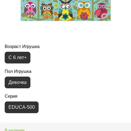
Возраст Игрушка
С 6 лет+
Пол Игрушка
Девочка
Серия
EDUCA-500
В наличии