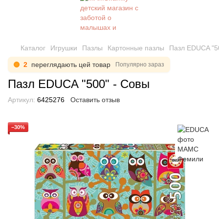
Каталог
Игрушки
Пазлы
Картонные пазлы
Пазл EDUCA "5
2
переглядають цей товар
Популярно зараз
Пазл EDUCA "500" - Совы
Артикул:
6425276
Оставить отзыв
−30%