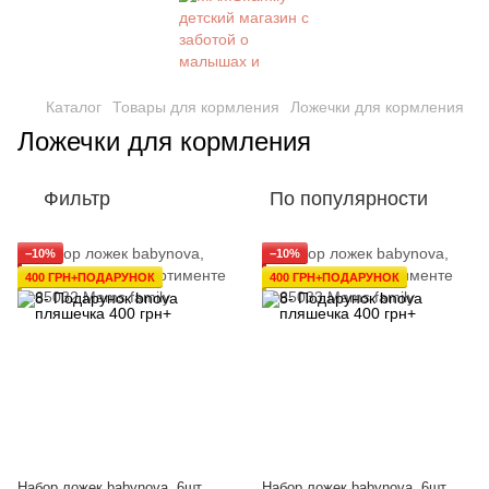
Каталог
Товары для кормления
Ложечки для кормления
Ложечки для кормления
Фильтр
По популярности
−10%
−10%
400 ГРН+ПОДАРУНОК
400 ГРН+ПОДАРУНОК
Набор ложек babynova, 6шт
Набор ложек babynova, 6шт