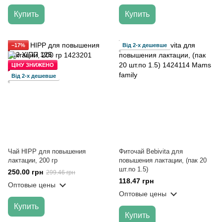
Купить
Купить
−17%
Від 2-х дешевше
ЦІНУ ЗНИЖЕНО
Від 2-х дешевше
Чай HIPP для повышения
Фиточай Bebivita для
лактации, 200 гр
повышения лактации, (пак 20
шт.по 1.5)
250.00 грн
299.46 грн
118.47 грн
Оптовые цены
Оптовые цены
Купить
Купить