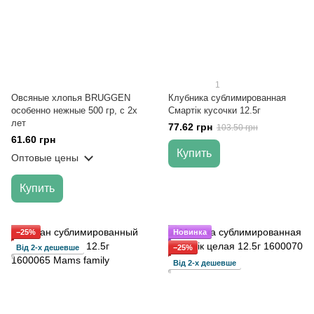
1
Овсяные хлопья BRUGGEN
Клубника сублимированная
особенно нежные 500 гр, с 2х
Смартік кусочки 12.5г
лет
77.62 грн
103.50 грн
61.60 грн
Купить
Оптовые цены
Купить
−25%
Новинка
Від 2-х дешевше
−25%
Від 2-х дешевше