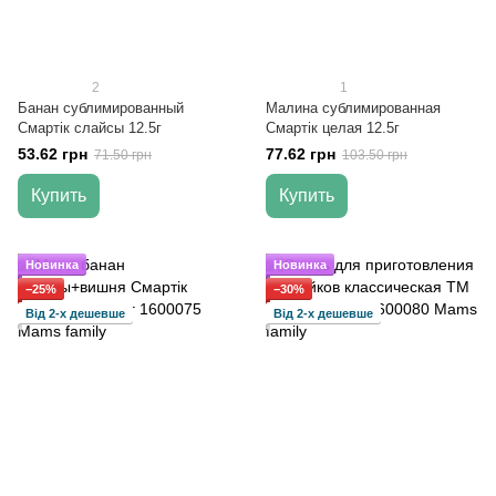
2
1
Банан сублимированный
Малина сублимированная
Смартік слайсы 12.5г
Смартік целая 12.5г
53.62 грн
77.62 грн
71.50 грн
103.50 грн
Купить
Купить
Новинка
Новинка
−25%
−30%
Від 2-х дешевше
Від 2-х дешевше