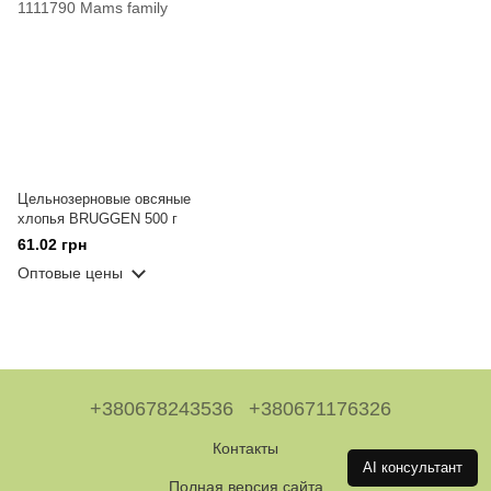
Цельнозерновые овсяные
хлопья BRUGGEN 500 г
61.02 грн
Оптовые цены
+380678243536
+380671176326
Контакты
AI консультант
Полная версия сайта