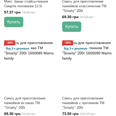
Микс: банан слайсы+вишня
Смесь для приготовления
Смартік половинки 12.5г
панкейков классическая ТМ
"Smarty" 200г
57.37 грн
76.50 грн
69.30 грн
99.00 грн
Купить
Купить
−30%
−30%
Від 2-х дешевше
Від 2-х дешевше
Смесь для приготовления
Смесь для приготовления
панкейков из какао ТМ
панкейков с протеином ТМ
"Smarty" 200г
"Smarty" 200г
69.30 грн
73.50 грн
99.00 грн
105.00 грн