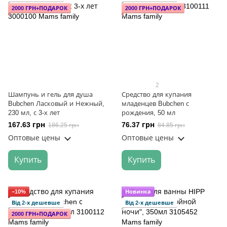
2000 ГРН+ПОДАРОК
2000 ГРН+ПОДАРОК
2
Шампунь и гель для душа
Средство для купания
Bubchen Ласковый и Нежный,
младенцев Bubchen с
230 мл, с 3-х лет
рождения, 50 мл
167.63 грн
76.37 грн
186.25 грн
84.85 грн
Оптовые цены
Оптовые цены
Купить
Купить
−10%
Новинка
Від 2-х дешевше
Від 2-х дешевше
2000 ГРН+ПОДАРОК