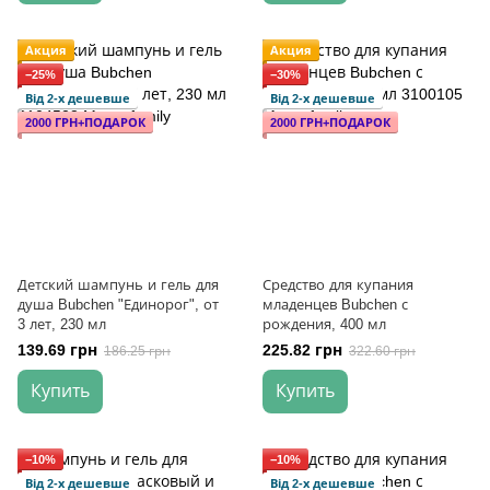
Акция
Акция
−25%
−30%
Від 2-х дешевше
Від 2-х дешевше
2000 ГРН+ПОДАРОК
2000 ГРН+ПОДАРОК
Детский шампунь и гель для
Средство для купания
душа Bubchen "Единорог", от
младенцев Bubchen с
3 лет, 230 мл
рождения, 400 мл
139.69 грн
225.82 грн
186.25 грн
322.60 грн
Купить
Купить
−10%
−10%
Від 2-х дешевше
Від 2-х дешевше