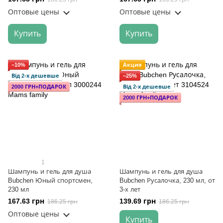
Оптовые цены
Оптовые цены
Купить
Купить
−10%
Акция
Від 2-х дешевше
−25%
2000 ГРН+ПОДАРОК
Від 2-х дешевше
2000 ГРН+ПОДАРОК
1
Шампунь и гель для душа
Шампунь и гель для душа
Bubchen Юный спортсмен,
Bubchen Русалочка, 230 мл, от
230 мл
3-х лет
167.63 грн
139.69 грн
186.25 грн
186.25 грн
Оптовые цены
Купить