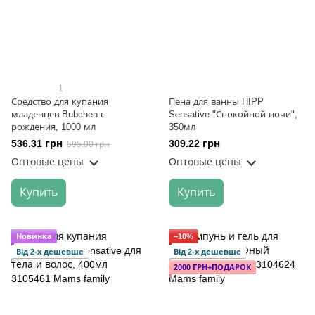
1
Средство для купания
Пена для ванны HIPP
младенцев Bubchen с
Sensative "Спокойной ночи",
рождения, 1000 мл
350мл
536.31 грн
309.22 грн
595.90 грн
Оптовые цены
Оптовые цены
Купить
Купить
Новинка
−10%
Від 2-х дешевше
Від 2-х дешевше
2000 ГРН+ПОДАРОК