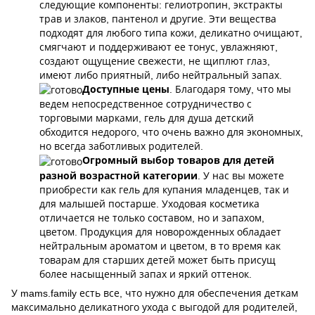
следующие компоненты: гелиотропин, экстракты
трав и злаков, пантенол и другие. Эти вещества
подходят для любого типа кожи, деликатно очищают,
смягчают и поддерживают ее тонус, увлажняют,
создают ощущение свежести, не щиплют глаз,
имеют либо приятный, либо нейтральный запах.
Доступные цены
. Благодаря тому, что мы
ведем непосредственное сотрудничество с
торговыми марками, гель для душа детский
обходится недорого, что очень важно для экономных,
но всегда заботливых родителей.
Огромный выбор товаров для детей
разной возрастной категории
. У нас вы можете
приобрести как гель для купания младенцев, так и
для малышей постарше. Уходовая косметика
отличается не только составом, но и запахом,
цветом. Продукция для новорожденных обладает
нейтральным ароматом и цветом, в то время как
товарам для старших детей может быть присущ
более насыщенный запах и яркий оттенок.
У mams.family есть все, что нужно для обеспечения деткам
максимально деликатного ухода с выгодой для родителей,