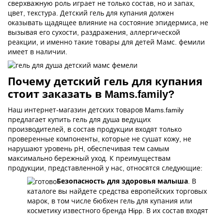
сверхважную роль играет не только состав, но и запах,
цвет, текстура. Детский гель для купания должен
оказывать щадящее влияние на состояние эпидермиса, не
вызывая его сухости, раздражения, аллергической
реакции, и именно такие товары для детей Мамс. фемили
имеет в наличии.
Почему детский гель для купания
стоит заказать в Mams.family?
Наш интернет-магазин детских товаров Mams.family
предлагает купить гель для душа ведущих
производителей, в состав продукции входят только
проверенные компоненты, которые не сушат кожу, не
нарушают уровень рН, обеспечивая тем самым
максимально бережный уход. К преимуществам
продукции, представленной у нас, относятся следующие:
Безопасность для здоровья малыша
. В
каталоге вы найдете средства европейских торговых
марок, в том числе бюбхен гель для купания или
косметику известного бренда Hipp. В их состав входят