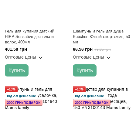
Гель для купания детский
Шампунь и гель для душа
HIPP Sensative для тела и
Bubchen Юный спортсмен, 50
волос, 400мл
мл
401.58 грн
66.56 грн
73.95 грн
Оптовые цены
Оптовые цены
Купить
Купить
−10%
−10%
Від 2-х дешевше
Від 2-х дешевше
2000 ГРН+ПОДАРОК
2000 ГРН+ПОДАРОК