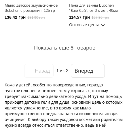
Мыло детское эмульсионное
Пена для ванны Bubchen
Bubchen с рождения, 125 гр
"Баю-бай", от 3-х лет, 40мл
136.42 грн
114.57 грн
181.90 грн
127.30 грн
Оптовые цены
Показать еще 5 товаров
Назад
Вперед
1
из 2
Кожа у детей, особенно новорожденных, гораздо
чувствительнее и нежнее, чем у взрослых, поэтому
требует максимально деликатного ухода. И тут на помощь
приходят детские гели для душа, основной целью которых
является увлажнение, в то время как мыло
преимущественно предназначается исключительно для
очищения. К выбору такой уходовой косметики родителям
нужно всегда относиться ответственно, ведь в ней