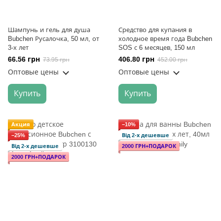
Шампунь и гель для душа
Средство для купания в
Bubchen Русалочка, 50 мл, от
холодное время года Bubchen
3-х лет
SOS с 6 месяцев, 150 мл
66.56 грн
406.80 грн
73.95 грн
452.00 грн
Оптовые цены
Оптовые цены
Купить
Купить
Акция
−10%
−25%
Від 2-х дешевше
Від 2-х дешевше
2000 ГРН+ПОДАРОК
2000 ГРН+ПОДАРОК