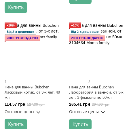
Купить
−10%
−10%
Від 2-х дешевше
Від 2-х дешевше
2000 ГРН+ПОДАРОК
2000 ГРН+ПОДАРОК
1
3
Пена для ванны Bubchen
Пена для ванны Bubchen
Ласковый котик, от 3-х лет, 40
Лаборатория в ванной, от 3-х
мл
лет, 3 флакона по 50мл
114.57 грн
265.41 грн
127.30 грн
294.90 грн
Оптовые цены
Оптовые цены
Купить
Купить