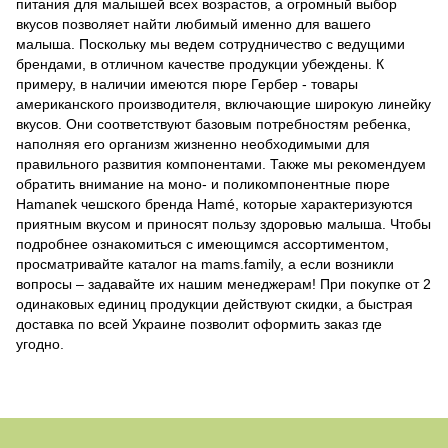
питания для малышей всех возрастов, а огромный выбор
вкусов позволяет найти любимый именно для вашего
малыша. Поскольку мы ведем сотрудничество с ведущими
брендами, в отличном качестве продукции убеждены. К
примеру, в наличии имеются пюре Гербер - товары
американского производителя, включающие широкую линейку
вкусов. Они соответствуют базовым потребностям ребенка,
наполняя его организм жизненно необходимыми для
правильного развития компонентами. Также мы рекомендуем
обратить внимание на моно- и поликомпонентные пюре
Hamanek чешского бренда Hamé, которые характеризуются
приятным вкусом и приносят пользу здоровью малыша. Чтобы
подробнее ознакомиться с имеющимся ассортиментом,
просматривайте каталог на mams.family, а если возникли
вопросы – задавайте их нашим менеджерам! При покупке от 2
одинаковых единиц продукции действуют скидки, а быстрая
доставка по всей Украине позволит оформить заказ где
угодно.