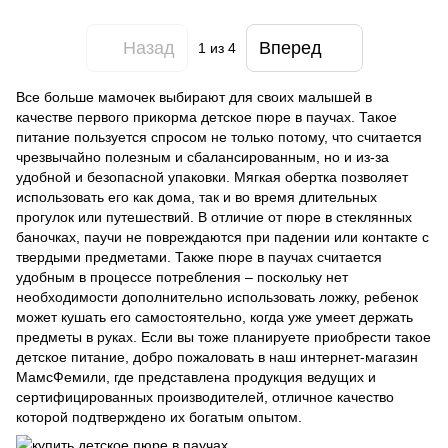
Назад
Вперед
1
из 4
Все больше мамочек выбирают для своих малышей в
качестве первого прикорма детское пюре в паучах. Такое
питание пользуется спросом не только потому, что считается
чрезвычайно полезным и сбалансированным, но и из-за
удобной и безопасной упаковки. Мягкая обертка позволяет
использовать его как дома, так и во время длительных
прогулок или путешествий. В отличие от пюре в стеклянных
баночках, паучи не повреждаются при падении или контакте с
твердыми предметами. Также пюре в паучах считается
удобным в процессе потребления – поскольку нет
необходимости дополнительно использовать ложку, ребенок
может кушать его самостоятельно, когда уже умеет держать
предметы в руках. Если вы тоже планируете приобрести такое
детское питание, добро пожаловать в наш интернет-магазин
МамсФемили, где представлена продукция ведущих и
сертифицированных производителей, отличное качество
которой подтверждено их богатым опытом.