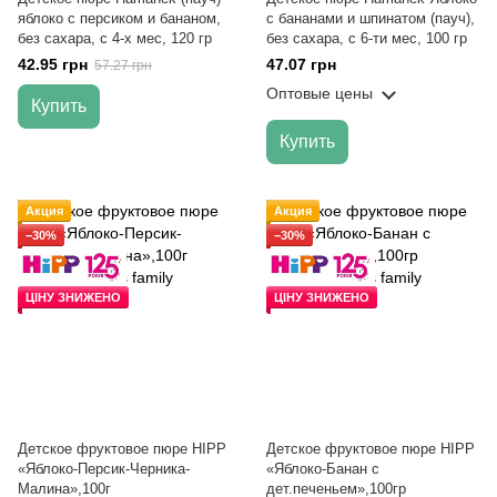
яблоко с персиком и бананом,
с бананами и шпинатом (пауч),
без сахара, с 4-х мес, 120 гр
без сахара, с 6-ти мес, 100 гр
42.95 грн
47.07 грн
57.27 грн
Оптовые цены
Купить
Купить
Акция
Акция
−30%
−30%
ЦІНУ ЗНИЖЕНО
ЦІНУ ЗНИЖЕНО
Детское фруктовое пюре HIPP
Детское фруктовое пюре HIPP
«Яблоко-Персик-Черника-
«Яблоко-Банан с
Малина»,100г
дет.печеньем»,100гр