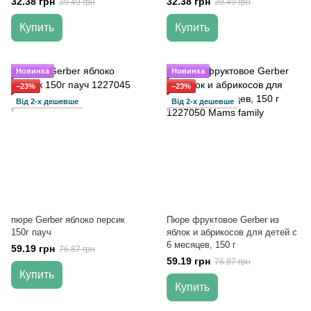
32.38 грн
32.38 грн
39.49 грн
39.49 грн
Купить
Купить
Новинка
Новинка
−23%
−23%
Від 2-х дешевше
Від 2-х дешевше
пюре Gerber яблоко персик
Пюре фруктовое Gerber из
150г пауч
яблок и абрикосов для детей с
6 месяцев, 150 г
59.19 грн
76.87 грн
59.19 грн
76.87 грн
Купить
Купить