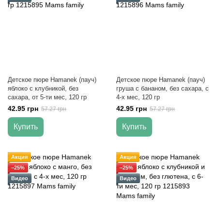
Детское пюре Hamanek (пауч)
Детское пюре Hamanek (пауч)
яблоко с клубникой, без
груша с бананом, без сахара, с
сахара, от 5-ти мес, 120 гр
4-х мес, 120 гр
42.95 грн
42.95 грн
57.27 грн
57.27 грн
Купить
Купить
Акция
Акция
−25%
−25%
Видео
Видео