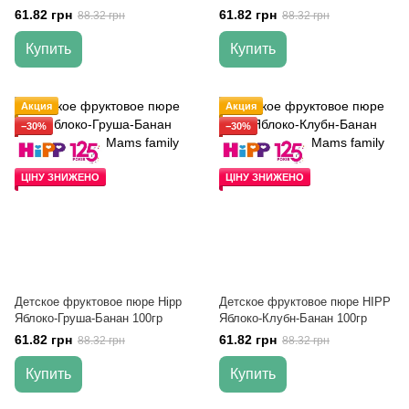
61.82 грн
61.82 грн
88.32 грн
88.32 грн
Купить
Купить
Акция
Акция
−30%
−30%
ЦІНУ ЗНИЖЕНО
ЦІНУ ЗНИЖЕНО
Детское фруктовое пюре Hipp
Детское фруктовое пюре HIPP
Яблоко-Груша-Банан 100гр
Яблоко-Клубн-Банан 100гр
61.82 грн
61.82 грн
88.32 грн
88.32 грн
Купить
Купить