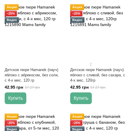
Акция
Акция
−25%
−25%
Видео
Видео
2
Детское пюре Hamanek (пауч)
Детское пюре Hamanek (пауч)
яблоко с абрикосом, без соли,
яблоко с сливой, без сахара, с
с 4-х мес, 120 гр
4-х мес, 120гр
42.95 грн
42.95 грн
57.27 грн
57.27 грн
Купить
Купить
Акция
Акция
−25%
−25%
Видео
Видео