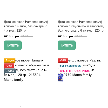
Детское пюре Hamanek (пауч)
Детское пюре Hamanek (пауч)
яблоко с манго, без сахара, с
яблоко с клубникой и творогом,
4-х мес, 120 гр
без глютена, с 6-ти мес, 120 гр
42.95 грн
42.95 грн
57.27 грн
57.27 грн
Купить
Купить
Акция
−18%
−25%
Від 2-х дешевше
Видео
1500 ГРН+ПОДАРУНОК
1