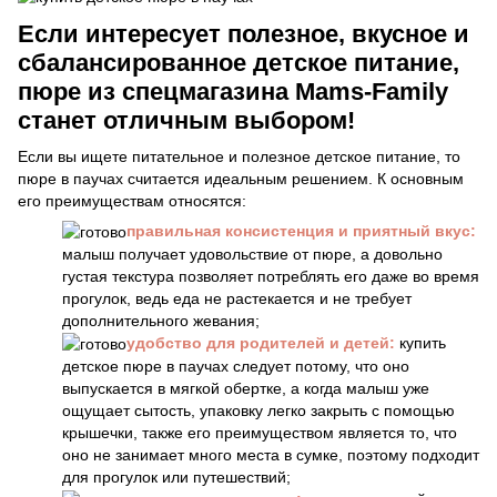
Если интересует полезное, вкусное и
сбалансированное детское питание,
пюре из спецмагазина Mams-Family
станет отличным выбором!
Если вы ищете питательное и полезное детское питание, то
пюре в паучах считается идеальным решением. К основным
его преимуществам относятся:
правильная консистенция и приятный вкус:
малыш получает удовольствие от пюре, а довольно
густая текстура позволяет потреблять его даже во время
прогулок, ведь еда не растекается и не требует
дополнительного жевания;
удобство для родителей и детей:
купить
детское пюре в паучах следует потому, что оно
выпускается в мягкой обертке, а когда малыш уже
ощущает сытость, упаковку легко закрыть с помощью
крышечки, также его преимуществом является то, что
оно не занимает много места в сумке, поэтому подходит
для прогулок или путешествий;