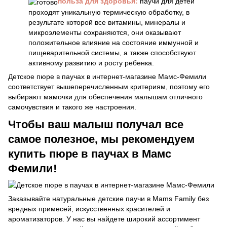
польза для здоровья:
паучи для детей
проходят уникальную термическую обработку, в
результате которой все витамины, минералы и
микроэлементы сохраняются, они оказывают
положительное влияние на состояние иммунной и
пищеварительной системы, а также способствуют
активному развитию и росту ребенка.
Детское пюре в паучах в интернет-магазине Мамс-Фемили
соответствует вышеперечисленным критериям, поэтому его
выбирают мамочки для обеспечения малышам отличного
самочувствия и такого же настроения.
Чтобы ваш малыш получал все
самое полезное, мы рекомендуем
купить пюре в паучах в Мамс
Фемили!
Заказывайте натуральные детские паучи в Mams Family без
вредных примесей, искусственных красителей и
ароматизаторов. У нас вы найдете широкий ассортимент