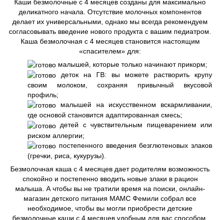
Каши безмолочные с 4 месяцев созданы для максимально
деликатного начала. Отсутствие молочных компонентов
делает их универсальными, однако мы всегда рекомендуем
согласовывать введение нового продукта с вашим педиатром.
Каша безмолочная с 4 месяцев становится настоящим
«спасителем» для:
малышей, которые только начинают прикорм;
деток на ГВ: вы можете растворить крупу
своим молоком, сохраняя привычный вкусовой
профиль;
малышей на искусственном вскармливании,
где основой становится адаптированная смесь;
детей с чувствительным пищеварением или
риском аллергии;
постепенного введения безглютеновых злаков
(гречки, риса, кукурузы).
Безмолочная каша с 4 месяцев дает родителям возможность
спокойно и постепенно вводить новые злаки в рацион
малыша. А чтобы вы не тратили время на поиски, онлайн-
магазин детского питания МАМС Фемили собрал все
необходимое, чтобы вы могли приобрести детские
безмолочные каши с 4 месяцев удобным для вас способом.