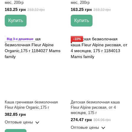
мес, 200гр
мес, 200гр
163.25 грн
163.25 грн
233.22 грн
233.22 грн
Купить
Купить
Від 3-х дешевше
−10%
Каша гречневая безмолочная
Детская безмолочная каша
Fleur Alpine Organic,175 г
Fleur Alpine рисовая, от 4
месяцев, 175 г
382.85 грн
274.47 грн
304.96 грн
Оптовые цены
Оптовые цены