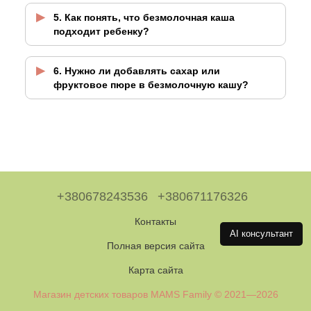
5. Как понять, что безмолочная каша
подходит ребенку?
6. Нужно ли добавлять сахар или
фруктовое пюре в безмолочную кашу?
+380678243536
+380671176326
Контакты
AI консультант
Полная версия сайта
Карта сайта
Магазин детских товаров MAMS Family © 2021—2026