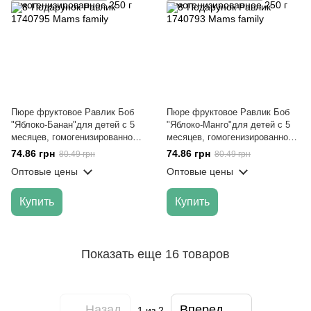
Пюре фруктовое Равлик Боб
Пюре фруктовое Равлик Боб
"Яблоко-Банан"для детей с 5
"Яблоко-Манго"для детей с 5
месяцев, гомогенизированное
месяцев, гомогенизированное
250 г
250 г
74.86 грн
74.86 грн
80.49 грн
80.49 грн
Оптовые цены
Оптовые цены
Купить
Купить
Показать еще 16 товаров
Назад
Вперед
1
из 2