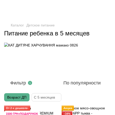
Каталог
Детское питание
Питание ребенка в 5 месяцев
Фильтр
По популярности
1
Возраст ДП
С 5 месяцев
От 2-х дешевле-
Акция
1500 ГРН+ПОДАРУНОК
−34%