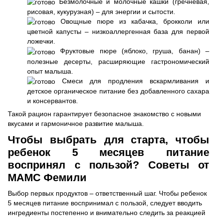
Безмолочные и молочные кашки (гречневая,
рисовая, кукурузная) – для энергии и сытости.
Овощные пюре из кабачка, брокколи или
цветной капусты – низкоаллергенная база для первой
ложечки.
Фруктовые пюре (яблоко, груша, банан) –
полезные десерты, расширяющие гастрономический
опыт малыша.
Смеси для продления вскармливания и
детское органическое питание без добавленного сахара
и консервантов.
Такой рацион гарантирует безопасное знакомство с новыми
вкусами и гармоничное развитие малыша.
Чтобы выбрать для старта, чтобы
ребенок 5 месяцев питание
воспринял с пользой? Советы от
МАМС Фемили
Выбор первых продуктов – ответственный шаг. Чтобы ребенок
5 месяцев питание воспринимал с пользой, следует вводить
ингредиенты постепенно и внимательно следить за реакцией