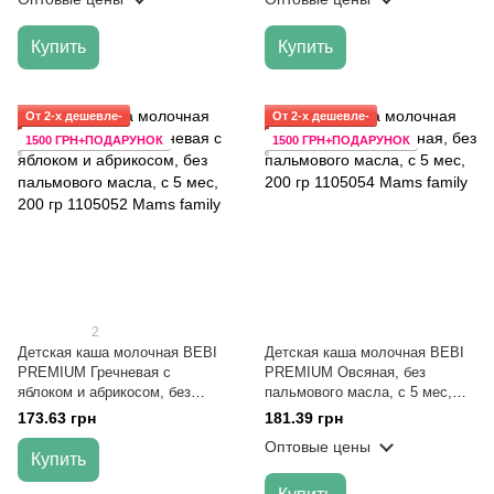
Купить
Купить
От 2-х дешевле-
От 2-х дешевле-
1500 ГРН+ПОДАРУНОК
1500 ГРН+ПОДАРУНОК
2
Детская каша молочная BEBI
Детская каша молочная BEBI
PREMIUM Гречневая с
PREMIUM Овсяная, без
яблоком и абрикосом, без
пальмового масла, с 5 мес,
пальмового масла, с 5 мес,
200 гр
173.63 грн
181.39 грн
200 гр
Оптовые цены
Купить