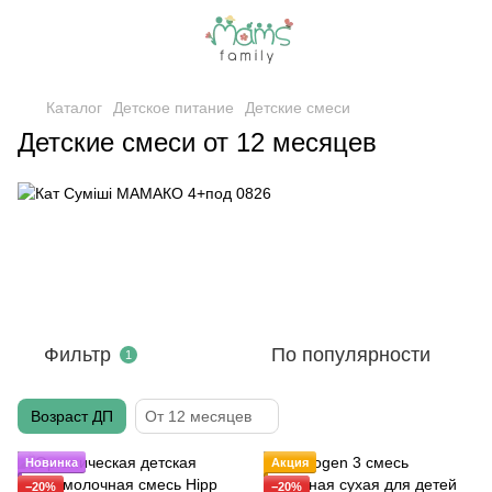
Каталог
Детское питание
Детские смеси
Детские смеси от 12 месяцев
Фильтр
По популярности
1
Возраст ДП
От 12 месяцев
Новинка
Акция
−20%
−20%