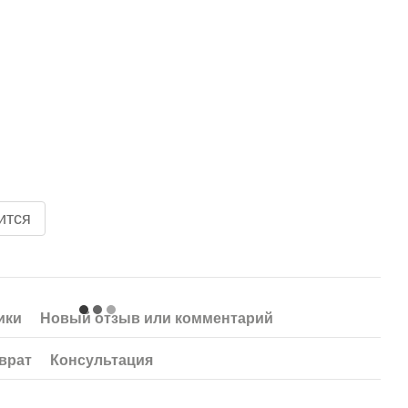
ится
ики
Новый отзыв или комментарий
врат
Консультация