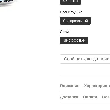
З 6 років+
Пол Игрушка
Универсальный
Серия
NINCOOCEAN
Сообщить, когда появ
Описание
Характерист
Доставка
Оплата
Воз