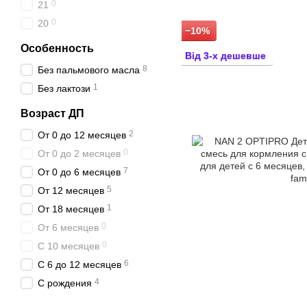
0
21
0
20
−10%
Особенность
Від 3-х дешевше
8
Без пальмового масла
1
Без лактози
Возраст ДП
2
От 0 до 12 месяцев
0
От 0 до 2 месяцев
7
От 0 до 6 месяцев
5
От 12 месяцев
1
От 18 месяцев
0
От 6 месяцев
0
С 10 месяцев
6
С 6 до 12 месяцев
4
С рождения