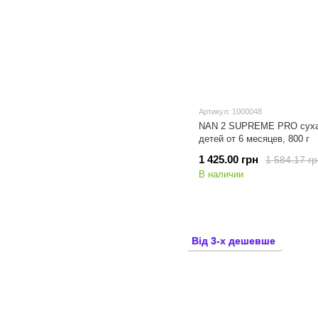
Артикул: 1000048
NAN 2 SUPREME PRO cуха
детей от 6 месяцев, 800 г
1 425.00 грн
1 584.17 г
В наличии
Від 3-х дешевше