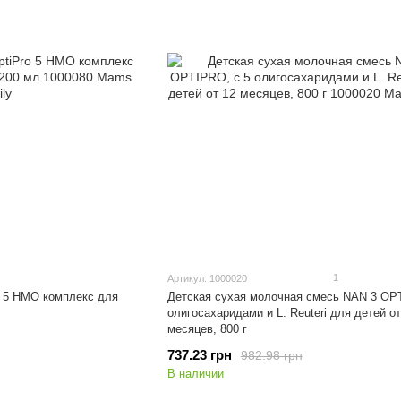
1
Артикул: 1000020
 5 HMO комплекс для
Детская сухая молочная смесь NAN 3 OPT
олигосахаридами и L. Reuteri для детей от
месяцев, 800 г
737.23 грн
982.98 грн
В наличии