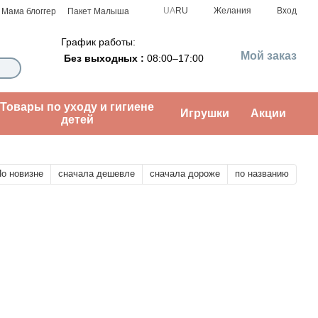
UA
RU
Желания
Вход
Мама блоггер
Пакет Малыша
График работы:
Мой заказ
Без выходных :
08:00–17:00
Товары по уходу и гигиене
Игрушки
Акции
детей
о новизне
сначала дешевле
сначала дороже
по названию