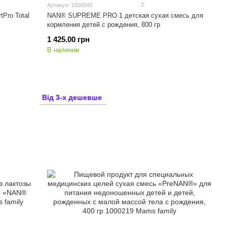
2
Артикул: 1000045
Pro Total
NAN® SUPREME PRO 1 детская сухая смесь для
кормления детей c рождения, 800 гр
1 425.00 грн
В наличии
Від 3-х дешевше