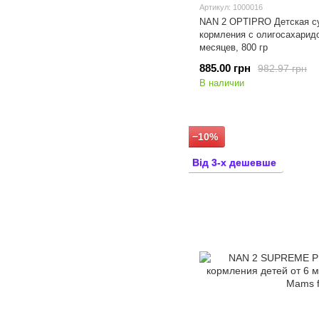
Артикул: 1000016
NAN 2 OPTIPRO Детская с
кормления с олигосахаридо
месяцев, 800 гр
885.00 грн
982.97 грн
В наличии
−10%
Від 3-х дешевше