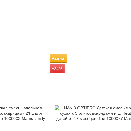
Акция
−24%