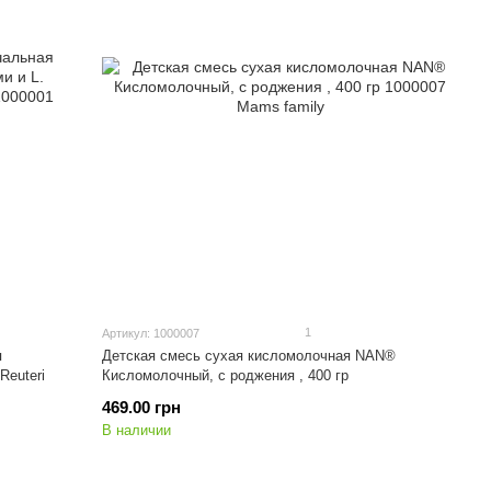
1
Артикул: 1000007
я
Детская смесь сухая кисломолочная NAN®
Reuteri
Кисломолочный, с роджения , 400 гр
469.00 грн
В наличии