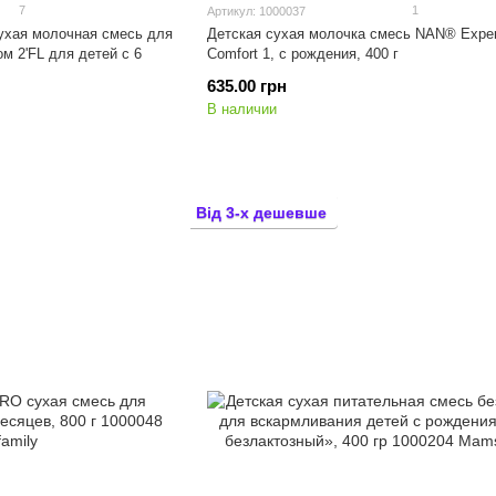
7
1
Артикул: 1000037
ухая молочная смесь для
Детская сухая молочка смесь NAN® Expert
м 2'FL для детей с 6
Comfort 1, с рождения, 400 г
635.00 грн
В наличии
Від 3-х дешевше