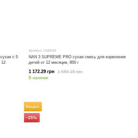
Артикул: 1000049
сухая с 5
NAN 3 SUPREME PRO cухая смесь для кормления
 12
детей от 12 месяцев, 800 г
1 172.29 грн
1 584.18 грн
В наличии
Акция
−25%