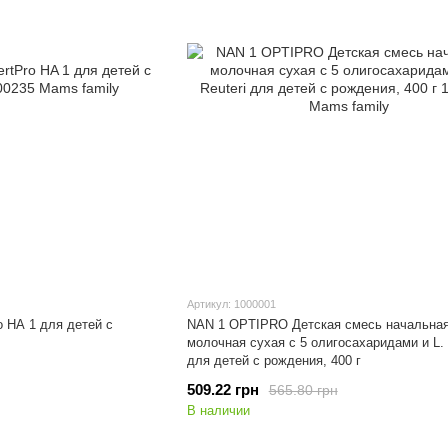
Артикул: 1000001
 HA 1 для детей с
NAN 1 OPTIPRO Детская смесь начальна
молочная сухая с 5 олигосахаридами и L. 
для детей с рождения, 400 г
509.22 грн
565.80 грн
В наличии