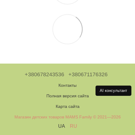
+380678243536
+380671176326
Контакты
AI консультант
Полная версия сайта
Карта сайта
Магазин детских товаров MAMS Family © 2021—2026
UA
RU