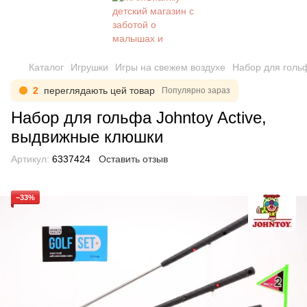
Каталог
Игрушки
Игры на свежем воздухе
Набор для гольф
2
переглядають цей товар
Популярно зараз
Набор для гольфа Johntoy Active,
выдвижные клюшки
Артикул:
6337424
Оставить отзыв
−33%