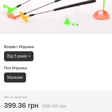
Возраст Игрушка
Від 5 років +
Пол Игрушка
Мальчик
Нет в наличии
399.36 грн
599.00 грн