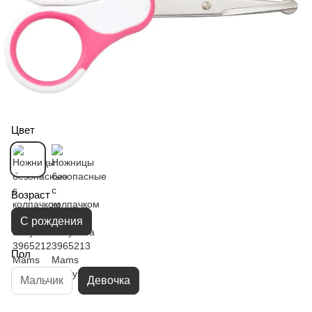
Цвет
Возраст
С рождения
Пол
Мальчик
Девочка