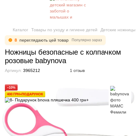
Каталог
Товары по уходу и гигиене детей
Детские ножницы 
8
переглядають цей товар
Популярно зараз
Ножницы безопасные с колпачком
розовые babynova
Артикул:
3965212
1 отзыв
−10%
400 ГРН+ПОДАРУНОК