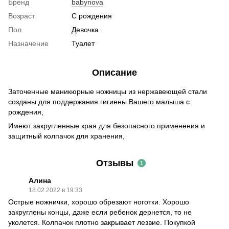
Бренд
babynova
Возраст
С рождения
Пол
Девочка
Назначение
Туалет
Описание
Заточенные маникюрные ножницы из нержавеющей стали
созданы для поддержания гигиены Вашего малыша с
рождения,
Имеют закругленные края для безопасного применения и
защитный колпачок для хранения,
Отзывы
1
Алина
18.02.2022 в 19:33
Острые ножнички, хорошо обрезают ноготки. Хорошо
закруглены концы, даже если ребенок дернется, то не
уколется. Колпачок плотно закрывает лезвие. Покупкой